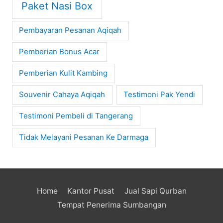
Paket Nasi Box
Pembayaran Pesanan Aqiqah
Pemberian Bonus Acar
Pemberian Kulit Kambing
Souvenir Cahaya Aqiqah
Testimoni Pak Yendi
Testimoni Pembeli di Tangerang
Tidak Melayani Pesanan Ke Darmaga
Home
Kantor Pusat
Jual Sapi Qurban
Tempat Penerima Sumbangan