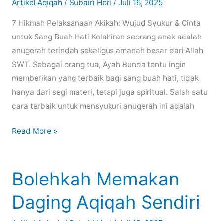
Artikel Aqiqah
/
Subairi Heri
/
Juli 16, 2025
7 Hikmah Pelaksanaan Akikah: Wujud Syukur & Cinta
untuk Sang Buah Hati Kelahiran seorang anak adalah
anugerah terindah sekaligus amanah besar dari Allah
SWT. Sebagai orang tua, Ayah Bunda tentu ingin
memberikan yang terbaik bagi sang buah hati, tidak
hanya dari segi materi, tetapi juga spiritual. Salah satu
cara terbaik untuk mensyukuri anugerah ini adalah
Hikmah
Read More »
Pelaksanaan
Akikah
Bolehkah Memakan
Daging Aqiqah Sendiri