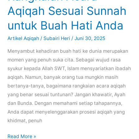
Aqiqah Sesuai Sunnah
untuk Buah Hati Anda
Artikel Aqiqah
/
Subairi Heri
/
Juni 30, 2025
Menyambut kehadiran buah hati ke dunia merupakan
momen yang penuh suka cita. Sebagai wujud rasa
syukur kepada Allah SWT, Islam mensyariatkan ibadah
aqiqah. Namun, banyak orang tua mungkin masih
bertanya-tanya, bagaimana rangkaian acara aqiqah
yang benar sesuai tuntunan? Jangan khawatir, Ayah
dan Bunda. Dengan memahami setiap tahapannya,
Anda dapat menyelenggarakan prosesi aqiqah yang
khidmat, penuh
Panduan
Read More »