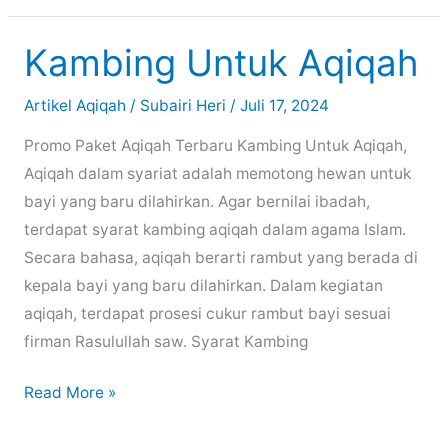
Kambing Untuk Aqiqah
Artikel Aqiqah
/
Subairi Heri
/
Juli 17, 2024
Promo Paket Aqiqah Terbaru Kambing Untuk Aqiqah,
Aqiqah dalam syariat adalah memotong hewan untuk
bayi yang baru dilahirkan. Agar bernilai ibadah,
terdapat syarat kambing aqiqah dalam agama Islam.
Secara bahasa, aqiqah berarti rambut yang berada di
kepala bayi yang baru dilahirkan. Dalam kegiatan
aqiqah, terdapat prosesi cukur rambut bayi sesuai
firman Rasulullah saw. Syarat Kambing
Kambing
Read More »
Untuk
Aqiqah