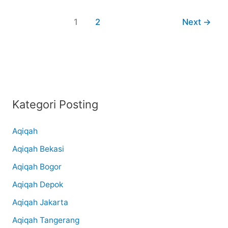
1
2
Next
→
Kategori Posting
Aqiqah
Aqiqah Bekasi
Aqiqah Bogor
Aqiqah Depok
Aqiqah Jakarta
Aqiqah Tangerang