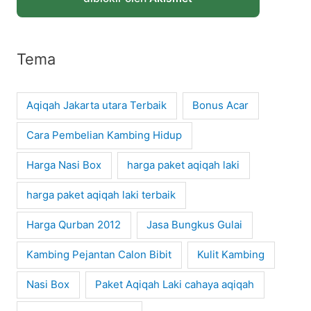
Tema
Aqiqah Jakarta utara Terbaik
Bonus Acar
Cara Pembelian Kambing Hidup
Harga Nasi Box
harga paket aqiqah laki
harga paket aqiqah laki terbaik
Harga Qurban 2012
Jasa Bungkus Gulai
Kambing Pejantan Calon Bibit
Kulit Kambing
Nasi Box
Paket Aqiqah Laki cahaya aqiqah