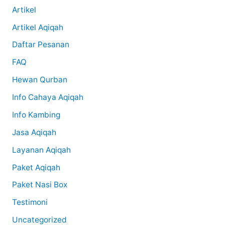
Artikel
Artikel Aqiqah
Daftar Pesanan
FAQ
Hewan Qurban
Info Cahaya Aqiqah
Info Kambing
Jasa Aqiqah
Layanan Aqiqah
Paket Aqiqah
Paket Nasi Box
Testimoni
Uncategorized