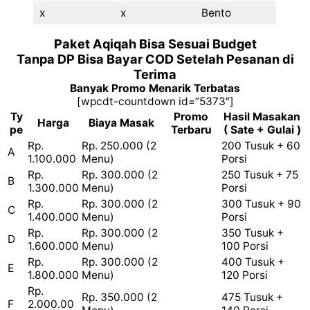
x
x
Bento
Paket Aqiqah Bisa Sesuai Budget
Tanpa DP Bisa Bayar COD Setelah Pesanan di
Terima
Banyak Promo Menarik Terbatas
[wpcdt-countdown id=”5373″]
Ty
Promo
Hasil Masakan
Harga
Biaya Masak
pe
Terbaru
( Sate + Gulai )
Rp.
Rp. 250.000 (2
200 Tusuk + 60
A
1.100.000
Menu)
Porsi
Rp.
Rp. 300.000 (2
250 Tusuk + 75
B
1.300.000
Menu)
Porsi
Rp.
Rp. 300.000 (2
300 Tusuk + 90
C
1.400.000
Menu)
Porsi
Rp.
Rp. 300.000 (2
350 Tusuk +
D
1.600.000
Menu)
100 Porsi
Rp.
Rp. 300.000 (2
400 Tusuk +
E
1.800.000
Menu)
120 Porsi
Rp.
Rp. 350.000 (2
475 Tusuk +
F
2.000.00