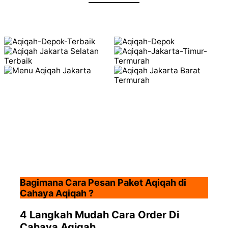
Bagimana Cara Pesan Paket Aqiqah di
Cahaya Aqiqah ?
4 Langkah Mudah Cara Order Di
Cahaya Aqiqah