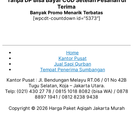
Terima
Banyak Promo Menarik Terbatas
[wpcdt-countdown id=”5373″]
Home
Kantor Pusat
Jual Sapi Qurban
Tempat Penerima Sumbangan
Kantor Pusat : Jl. Bendungan Melayu RT.06 / 01 No 42B
Tugu Selatan, Koja – Jakarta Utara.
Telp: (021) 430 27 78 / 0815 1018 8082 (bisa WA) / 0878
8897 1941 / 0812 8238 9438
Copyright © 2026
Harga Paket Aqiqah Jakarta Murah