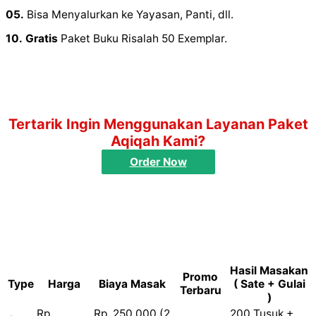
05.
Bisa Menyalurkan ke Yayasan, Panti, dll.
10.
Gratis
Paket Buku Risalah 50 Exemplar.
Tertarik Ingin Menggunakan Layanan Paket
Aqiqah Kami?
Order Now
Hasil Masakan
Promo
Type
Harga
Biaya Masak
( Sate + Gulai
Terbaru
)
Rp.
Rp. 250.000 (2
200 Tusuk +