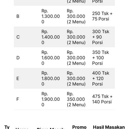
(2 Menu)
Porsi
Rp.
Rp.
250 Tsk +
B
1.300.00
300.000
75 Porsi
0
(2 Menu)
Rp.
Rp.
300 Tsk
C
1.400.00
300.000
+ 90
0
(2 Menu)
Porsi
Rp.
Rp.
350 Tsk
D
1.600.00
300.000
+ 100
0
(2 Menu)
Porsi
Rp.
Rp.
400 Tsk
E
1.800.00
300.000
+ 120
0
(2 Menu)
Porsi
Rp.
Rp.
475 Tsk +
F
1.900.00
350.000
140 Porsi
0
(2 Menu)
Ty
Promo
Hasil Masakan