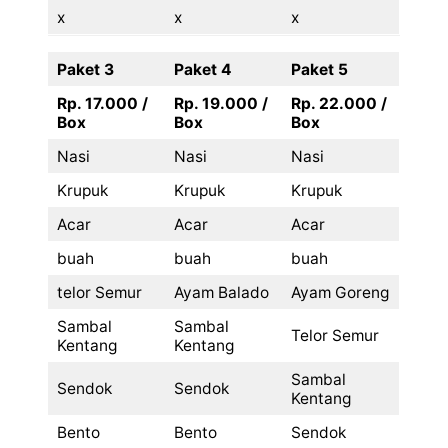
x
x
x
Paket 3
Paket 4
Paket 5
Rp. 17.000 /
Rp. 19.000 /
Rp. 22.000 /
Box
Box
Box
Nasi
Nasi
Nasi
Krupuk
Krupuk
Krupuk
Acar
Acar
Acar
buah
buah
buah
telor Semur
Ayam Balado
Ayam Goreng
Sambal
Sambal
Telor Semur
Kentang
Kentang
Sambal
Sendok
Sendok
Kentang
Bento
Bento
Sendok