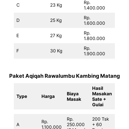
Rp.
C
23 Kg
1.400.000
Rp.
D
25 Kg
1.600.000
Rp.
E
27 Kg
1.800.000
Rp.
F
30 Kg
1.900.000
Paket Aqiqah Rawalumbu Kambing Matang
Hasil
Biaya
Masakan
Type
Harga
Masak
Sate +
Gulai
Rp.
200 Tsk
Rp.
A
250.000
+ 60
1.100.000