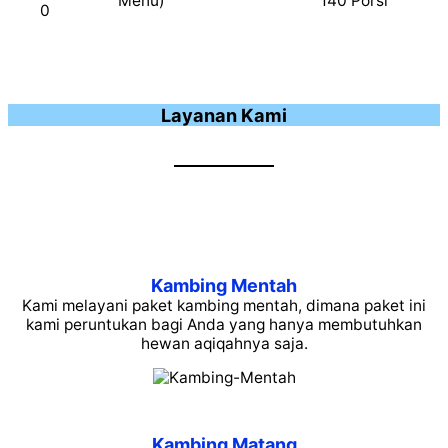
Menu)
140 Porsi
0
Layanan Kami
Kambing Mentah
Kami melayani paket kambing mentah, dimana paket ini
kami peruntukan bagi Anda yang hanya membutuhkan
hewan aqiqahnya saja.
Kambing Matang