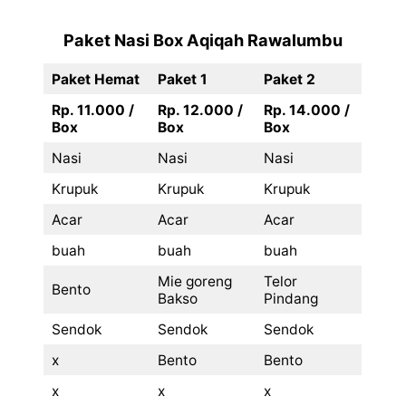
Paket Nasi Box Aqiqah Rawalumbu
Paket Hemat
Paket 1
Paket 2
Rp. 11.000 /
Rp. 12.000 /
Rp. 14.000 /
Box
Box
Box
Nasi
Nasi
Nasi
Krupuk
Krupuk
Krupuk
Acar
Acar
Acar
buah
buah
buah
Mie goreng
Telor
Bento
Bakso
Pindang
Sendok
Sendok
Sendok
x
Bento
Bento
x
x
x