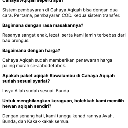
Cahaya Aqiqah seperti apa?
Sistem pembayaran di Cahaya Aqiqah bisa dengan dua
cara. Pertama, pembayaran COD. Kedua sistem transfer.
Bagimana dengan rasa masakannya?
Rasanya sangat enak, lezat, serta kami jamin terbebas dari
bau prengus.
Bagaimana dengan harga?
Cahaya Aqiqah sudah memberikan penawaran harga
paling murah se-Jabodetabek.
Apakah paket aqiqah Rawalumbu di Cahaya Aqiqah
sudah sesuai syariat?
Insya Allah sudah sesuai, Bunda.
Untuk menghilangkan keraguan, bolehkah kami memilih
hewan aqiqah sendiri?
Dengan senang hati, kami tunggu kehadirannya Ayah,
Bunda, dan Kakak-kakak semua.