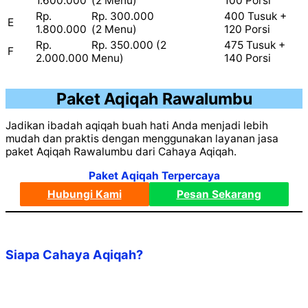
1.600.000
(2 Menu)
100 Porsi
Rp.
Rp. 300.000
400 Tusuk +
E
1.800.000
(2 Menu)
120 Porsi
Rp.
Rp. 350.000 (2
475 Tusuk +
F
2.000.000
Menu)
140 Porsi
Paket Aqiqah Rawalumbu
Jadikan ibadah aqiqah buah hati Anda menjadi lebih
mudah dan praktis dengan menggunakan layanan jasa
paket Aqiqah Rawalumbu dari Cahaya Aqiqah.
Paket Aqiqah Terpercaya
Hubungi Kami
Pesan Sekarang
Siapa Cahaya Aqiqah?