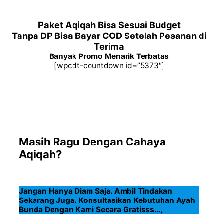
Paket Aqiqah Bisa Sesuai Budget
Tanpa DP Bisa Bayar COD Setelah Pesanan di
Terima
Banyak Promo Menarik Terbatas
[wpcdt-countdown id=”5373″]
Masih Ragu Dengan Cahaya
Aqiqah?
Jangan Hanya Diam Saja. Ambil Tindakan
Sekarang Juga. Konsultasikan Kebutuhan Ayah
Bunda Dengan Kami Secara Gratisss…,