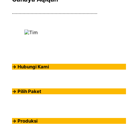
……………………………………………………….
->
Hubungi Kami
->
Pilih Paket
->
Produksi