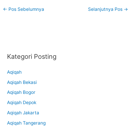
←
Pos Sebelumnya
Selanjutnya Pos
→
Kategori Posting
Aqiqah
Aqiqah Bekasi
Aqiqah Bogor
Aqiqah Depok
Aqiqah Jakarta
Aqiqah Tangerang