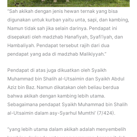
“Sah akikah dengan jenis hewan ternak yang bisa
digunakan untuk kurban yaitu unta, sapi, dan kambing,
Namun tidak sah jika selain darinya. Pendapat ini
disepakati oleh madzhab Hanafiyah, Syafi’iyah, dan
Hambaliyah. Pendapat tersebut rajih dari dua
pendapat yang ada di madzhab Malikiyyah.”
Pendapat di atas juga dikuatkan oleh Syaikh
Muhammad bin Shalih al-Utsaimin dan Syaikh Abdul
Aziz bin Baz. Namun dikatakan oleh beliau berdua
bahwa akikah dengan kambing lebih utama.
Sebagaimana pendapat Syaikh Muhammad bin Shalih
al-Utsaimin dalam asy-Syarhul Mumthi’ (7/424).
“yang lebih utama dalam akikah adalah menyembelih