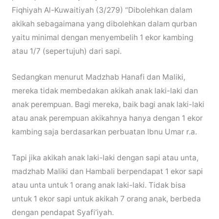
Fiqhiyah Al-Kuwaitiyah (3/279) “Dibolehkan dalam
akikah sebagaimana yang dibolehkan dalam qurban
yaitu minimal dengan menyembelih 1 ekor kambing
atau 1/7 (sepertujuh) dari sapi.
Sedangkan menurut Madzhab Hanafi dan Maliki,
mereka tidak membedakan akikah anak laki-laki dan
anak perempuan. Bagi mereka, baik bagi anak laki-laki
atau anak perempuan akikahnya hanya dengan 1 ekor
kambing saja berdasarkan perbuatan Ibnu Umar r.a.
Tapi jika akikah anak laki-laki dengan sapi atau unta,
madzhab Maliki dan Hambali berpendapat 1 ekor sapi
atau unta untuk 1 orang anak laki-laki. Tidak bisa
untuk 1 ekor sapi untuk akikah 7 orang anak, berbeda
dengan pendapat Syafi’iyah.