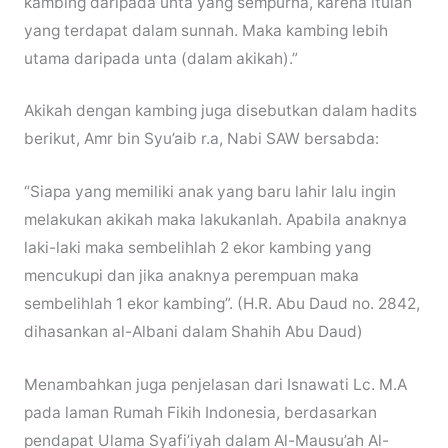
kambing daripada unta yang sempurna, karena itulah
yang terdapat dalam sunnah. Maka kambing lebih
utama daripada unta (dalam akikah).”
Akikah dengan kambing juga disebutkan dalam hadits
berikut, Amr bin Syu’aib r.a, Nabi SAW bersabda:
“Siapa yang memiliki anak yang baru lahir lalu ingin
melakukan akikah maka lakukanlah. Apabila anaknya
laki-laki maka sembelihlah 2 ekor kambing yang
mencukupi dan jika anaknya perempuan maka
sembelihlah 1 ekor kambing”. (H.R. Abu Daud no. 2842,
dihasankan al-Albani dalam Shahih Abu Daud)
Menambahkan juga penjelasan dari Isnawati Lc. M.A
pada laman Rumah Fikih Indonesia, berdasarkan
pendapat Ulama Syafi’iyah dalam Al-Mausu’ah Al-