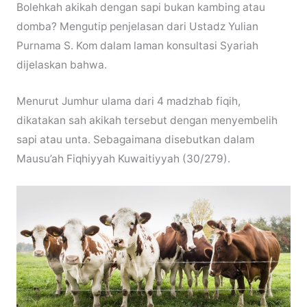
Bolehkah akikah dengan sapi bukan kambing atau
domba? Mengutip penjelasan dari Ustadz Yulian
Purnama S. Kom dalam laman konsultasi Syariah
dijelaskan bahwa.
Menurut Jumhur ulama dari 4 madzhab fiqih,
dikatakan sah akikah tersebut dengan menyembelih
sapi atau unta. Sebagaimana disebutkan dalam
Mausu’ah Fiqhiyyah Kuwaitiyyah (30/279).