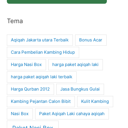
Tema
Aqiqah Jakarta utara Terbaik
Bonus Acar
Cara Pembelian Kambing Hidup
Harga Nasi Box
harga paket aqiqah laki
harga paket aqiqah laki terbaik
Harga Qurban 2012
Jasa Bungkus Gulai
Kambing Pejantan Calon Bibit
Kulit Kambing
Nasi Box
Paket Aqiqah Laki cahaya aqiqah
Paket Nasi Box