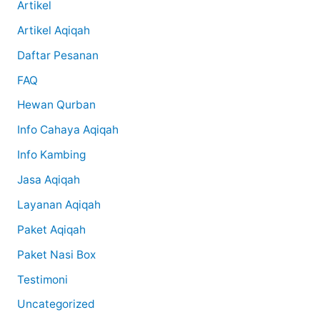
Artikel
Artikel Aqiqah
Daftar Pesanan
FAQ
Hewan Qurban
Info Cahaya Aqiqah
Info Kambing
Jasa Aqiqah
Layanan Aqiqah
Paket Aqiqah
Paket Nasi Box
Testimoni
Uncategorized