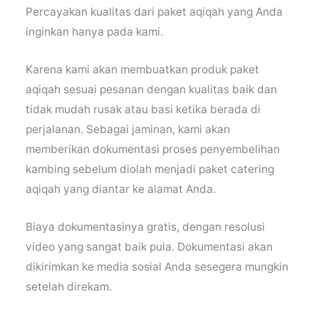
Percayakan kualitas dari paket aqiqah yang Anda
inginkan hanya pada kami.
Karena kami akan membuatkan produk paket
aqiqah sesuai pesanan dengan kualitas baik dan
tidak mudah rusak atau basi ketika berada di
perjalanan. Sebagai jaminan, kami akan
memberikan dokumentasi proses penyembelihan
kambing sebelum diolah menjadi paket catering
aqiqah yang diantar ke alamat Anda.
Biaya dokumentasinya gratis, dengan resolusi
video yang sangat baik pula. Dokumentasi akan
dikirimkan ke media sosial Anda sesegera mungkin
setelah direkam.