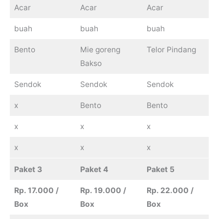
Acar
Acar
Acar
buah
buah
buah
Bento
Mie goreng
Telor Pindang
Bakso
Sendok
Sendok
Sendok
x
Bento
Bento
x
x
x
x
x
x
Paket 3
Paket 4
Paket 5
Rp. 17.000 /
Rp. 19.000 /
Rp. 22.000 /
Box
Box
Box