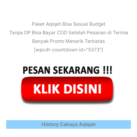
Paket Aqiqah Bisa Sesuai Budget
Tanpa DP Bisa Bayar COD Setelah Pesanan di Terima
Banyak Promo Menarik Terbatas
[wpcdt-countdown id=”5373″]
History Cahaya Aqiqah