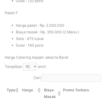
Gulai : 120 porsi
Paket F
Harga paket : Rp. 2.000.000
Biaya masak : Rp. 350.000 (2 Menu )
Sate : 475 tusuk
Gulai : 140 porsi
Harga Catering Aqiqah Jakarta Barat
Tampilkan
entri
Cari:
Type
Harga
Biaya
Promo Terbaru
Masak