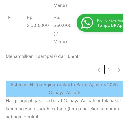
Menu)
F
Rp.
Rp.
Promo Paket Aqiqah
2.000.000
350.000
Tanpa DP Apap
(2
Menu)
Menampilkan 1 sampai 6 dari 6 entri
❮
1
❯
Estimasi Harga Aqiqah Jakarta Barat Agustus 2026
Cahaya Aqiqah
Harga aqiqah jakarta barat Cahaya Aqiqah untuk paket
kambing yang sudah matang (harga perekor kambing)
sebagai berikut: