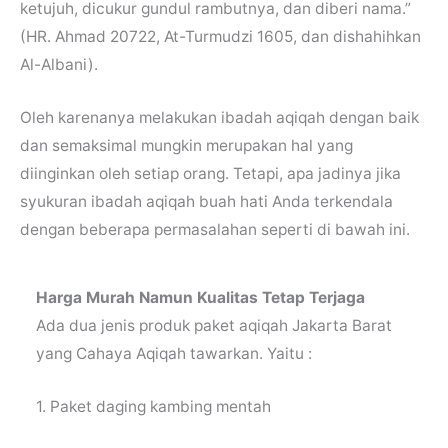
ketujuh, dicukur gundul rambutnya, dan diberi nama.”
(HR. Ahmad 20722, At-Turmudzi 1605, dan dishahihkan
Al-Albani).
Oleh karenanya melakukan ibadah aqiqah dengan baik
dan semaksimal mungkin merupakan hal yang
diinginkan oleh setiap orang. Tetapi, apa jadinya jika
syukuran ibadah aqiqah buah hati Anda terkendala
dengan beberapa permasalahan seperti di bawah ini.
Harga Murah Namun Kualitas Tetap Terjaga
Ada dua jenis produk paket aqiqah Jakarta Barat
yang Cahaya Aqiqah tawarkan. Yaitu :
1. Paket daging kambing mentah