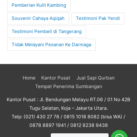
Pemberian Kulit Kambing
Souvenir Cahaya Aqiqah
Testimoni Pak Yendi
Testimoni Pembeli di Tangerang
Tidak Melayani Pesanan Ke Darmaga
Home
Kantor Pusat
Jual Sapi Qurban
Tempat Penerima Sumbangan
Kantor Pusat : Jl. Bendungan Melayu RT.06 / 01 No 42B
Tugu Selatan, Koja – Jakarta Utara.
Telp: (021) 430 27 78 / 0815 1018 8082 (bisa WA) /
0878 8897 1941 / 0812 8238 9438