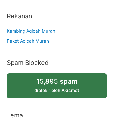
Rekanan
Kambing Aqiqah Murah
Paket Aqiqah Murah
Spam Blocked
15,895 spam
diblokir oleh
Akismet
Tema