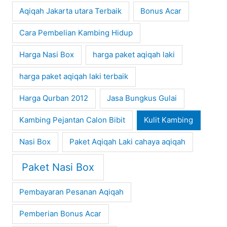
Aqiqah Jakarta utara Terbaik
Bonus Acar
Cara Pembelian Kambing Hidup
Harga Nasi Box
harga paket aqiqah laki
harga paket aqiqah laki terbaik
Harga Qurban 2012
Jasa Bungkus Gulai
Kambing Pejantan Calon Bibit
Kulit Kambing
Nasi Box
Paket Aqiqah Laki cahaya aqiqah
Paket Nasi Box
Pembayaran Pesanan Aqiqah
Pemberian Bonus Acar