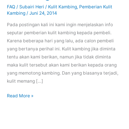
FAQ
/
Subairi Heri
/
Kulit Kambing
,
Pemberian Kulit
Kambing
/
Juni 24, 2014
Pada postingan kali ini kami ingin menjelaskan info
seputar pemberian kulit kambing kepada pembeli.
Karena beberapa hari yang lalu, ada calon pembeli
yang bertanya perihal ini. Kulit kambing jika diminta
tentu akan kami berikan, namun jika tidak diminta
maka kulit tersebut akan kami berikan kepada orang
yang memotong kambing. Dan yang biasanya terjadi,
kulit memang […]
Pemberian
Read More »
Kulit
Kambing