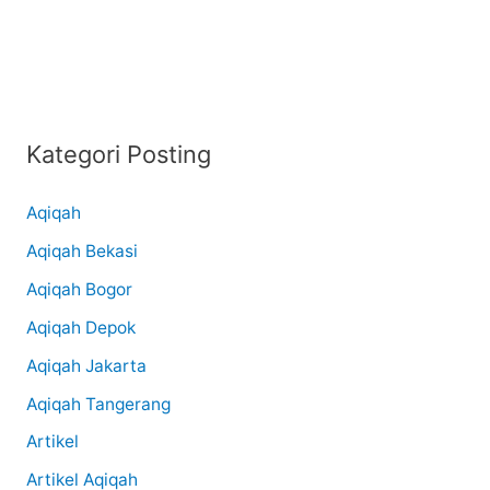
Aqiqah
Laki-
Laki
Kategori Posting
Aqiqah
Aqiqah Bekasi
Aqiqah Bogor
Aqiqah Depok
Aqiqah Jakarta
Aqiqah Tangerang
Artikel
Artikel Aqiqah