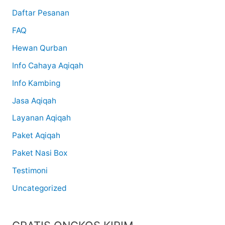
Daftar Pesanan
FAQ
Hewan Qurban
Info Cahaya Aqiqah
Info Kambing
Jasa Aqiqah
Layanan Aqiqah
Paket Aqiqah
Paket Nasi Box
Testimoni
Uncategorized