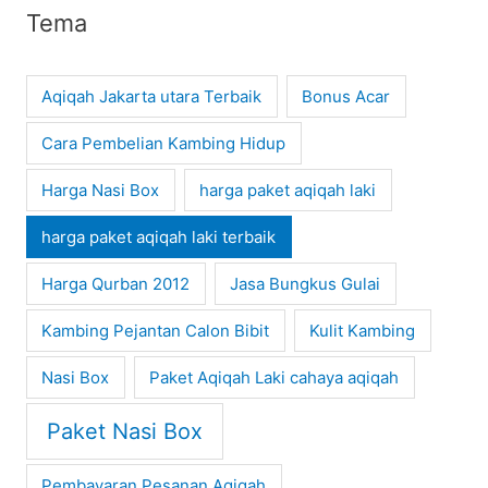
Tema
Aqiqah Jakarta utara Terbaik
Bonus Acar
Cara Pembelian Kambing Hidup
Harga Nasi Box
harga paket aqiqah laki
harga paket aqiqah laki terbaik
Harga Qurban 2012
Jasa Bungkus Gulai
Kambing Pejantan Calon Bibit
Kulit Kambing
Nasi Box
Paket Aqiqah Laki cahaya aqiqah
Paket Nasi Box
Pembayaran Pesanan Aqiqah