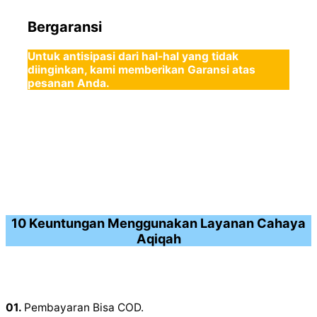
Bergaransi
Untuk antisipasi dari hal-hal yang tidak
diinginkan, kami memberikan Garansi atas
pesanan Anda.
10 Keuntungan Menggunakan Layanan Cahaya
Aqiqah
01.
Pembayaran Bisa COD.