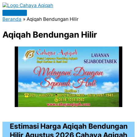
Lewati
ke
Menu
konten
Beranda
Aqiqah Bendungan Hilir
Utama
Aqiqah Bendungan Hilir
Estimasi Harga Aqiqah Bendungan
Hilir Agustus 2026 Cahaya Aqiqah