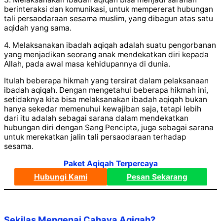
berinteraksi dan komunikasi, untuk mempererat hubungan
tali persaodaraan sesama muslim, yang dibagun atas satu
aqidah yang sama.
4. Melaksanakan ibadah aqiqah adalah suatu pengorbanan
yang menjadikan seorang anak mendekatkan diri kepada
Allah, pada awal masa kehidupannya di dunia.
Itulah beberapa hikmah yang tersirat dalam pelaksanaan
ibadah aqiqah. Dengan mengetahui beberapa hikmah ini,
setidaknya kita bisa melaksanakan ibadah aqiqah bukan
hanya sekedar memenuhui kewajiban saja, tetapi lebih
dari itu adalah sebagai sarana dalam mendekatkan
hubungan diri dengan Sang Pencipta, juga sebagai sarana
untuk merekatkan jalin tali persaodaraan terhadap
sesama.
Paket Aqiqah Terpercaya
Hubungi Kami
Pesan Sekarang
Sekilas Mengenai Cahaya Aqiqah?