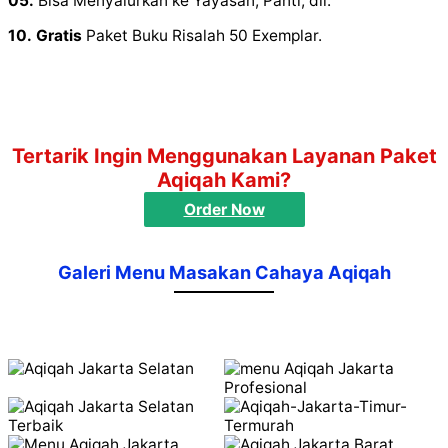
05.
Bisa Menyalurkan ke Yayasan, Panti, dll.
10.
Gratis
Paket Buku Risalah 50 Exemplar.
Tertarik Ingin Menggunakan Layanan Paket
Aqiqah Kami?
Order Now
Galeri Menu Masakan Cahaya Aqiqah