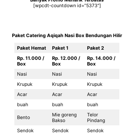
[wpcdt-countdown id=”5373″]
Paket
Catering
Aqiqah
Nasi Box Bendungan Hilir
Paket Hemat
Paket 1
Paket 2
Rp. 11.000 /
Rp. 12.000 /
Rp. 14.000 /
Box
Box
Box
Nasi
Nasi
Nasi
Krupuk
Krupuk
Krupuk
Acar
Acar
Acar
buah
buah
buah
Mie goreng
Telor
Bento
Bakso
Pindang
Sendok
Sendok
Sendok