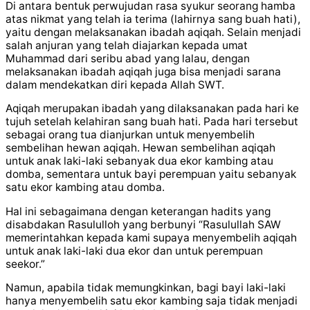
Di antara bentuk perwujudan rasa syukur seorang hamba
atas nikmat yang telah ia terima (lahirnya sang buah hati),
yaitu dengan melaksanakan ibadah aqiqah. Selain menjadi
salah anjuran yang telah diajarkan kepada umat
Muhammad dari seribu abad yang lalau, dengan
melaksanakan ibadah aqiqah juga bisa menjadi sarana
dalam mendekatkan diri kepada Allah SWT.
Aqiqah merupakan ibadah yang dilaksanakan pada hari ke
tujuh setelah kelahiran sang buah hati. Pada hari tersebut
sebagai orang tua dianjurkan untuk menyembelih
sembelihan hewan aqiqah. Hewan sembelihan aqiqah
untuk anak laki-laki sebanyak dua ekor kambing atau
domba, sementara untuk bayi perempuan yaitu sebanyak
satu ekor kambing atau domba.
Hal ini sebagaimana dengan keterangan hadits yang
disabdakan Rasululloh yang berbunyi “Rasulullah SAW
memerintahkan kepada kami supaya menyembelih aqiqah
untuk anak laki-laki dua ekor dan untuk perempuan
seekor.”
Namun, apabila tidak memungkinkan, bagi bayi laki-laki
hanya menyembelih satu ekor kambing saja tidak menjadi