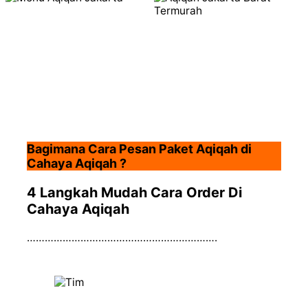
Bagimana Cara Pesan Paket Aqiqah di
Cahaya Aqiqah ?
4 Langkah Mudah Cara Order Di
Cahaya Aqiqah
……………………………………………………….