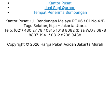
Kantor Pusat
Jual Sapi Qurban
Tempat Penerima Sumbangan
Kantor Pusat : Jl. Bendungan Melayu RT.06 / 01 No 42B
Tugu Selatan, Koja – Jakarta Utara.
Telp: (021) 430 27 78 / 0815 1018 8082 (bisa WA) / 0878
8897 1941 / 0812 8238 9438
Copyright © 2026
Harga Paket Aqiqah Jakarta Murah