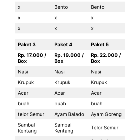
x
Bento
Bento
x
x
x
x
x
x
Paket 3
Paket 4
Paket 5
Rp. 17.000 /
Rp. 19.000 /
Rp. 22.000 /
Box
Box
Box
Nasi
Nasi
Nasi
Krupuk
Krupuk
Krupuk
Acar
Acar
Acar
buah
buah
buah
telor Semur
Ayam Balado
Ayam Goreng
Sambal
Sambal
Telor Semur
Kentang
Kentang