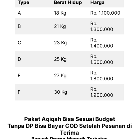
Type
Berat Hidup
Harga
A
18 Kg
Rp. 1.100.000
Rp.
B
21 Kg
1.300.000
Rp.
C
23 Kg
1.400.000
Rp.
D
25 Kg
1.600.000
Rp.
E
27 Kg
1.800.000
Rp.
F
30 Kg
1.900.000
Paket Aqiqah Bisa Sesuai Budget
Tanpa DP Bisa Bayar COD Setelah Pesanan di
Terima
Banyak Promo Menarik Terbatas