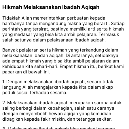
Hikmah Melaksanakan Ibadah Aqiqah
Tidaklah Allah memerintahkan perbuatan kepada
hambanya tanpa mengandung makna yang berarti. Setiap
perintah yang tersirat, pastinya memiliki arti serta hikmah
yang medasar yang bisa kita ambil pelajaran. Termasuk
salah satunya dalam pelaksanaan ibadah aqiqah.
Banyak pelajaran serta hikmah yang terkandung dalam
melaksanakan ibadah aqiqah. Di antaranya, setidaknya
ada empat hikmah yang bisa kita ambil pelajaran dalam
kehidupan kita sehari-hari. Empat hikmah itu, berikut kami
paparkan di bawah ini.
1. Dengan melaksanakan ibadah aqiqah, secara tidak
langsung Allah mengajarkan kepada kita dalam sikap
peduli sosial terhadap sesama.
2. Melaksanakan ibadah aqiqah merupakan sarana untuk
saling berbagi dalam kebahagian, salah satu caranya
dengan menyembelih hewan aqiqah yang kemudian
dibagikan kepada fakir miskin, dan tetangga sekitar.
3. Melaksanakan ibadah aqiqah bisa menjadi saranan