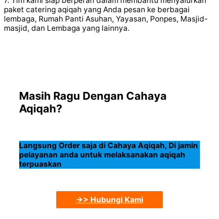
7. Tim kami siap berperan dalam membantu menyalurkan
paket catering aqiqah yang Anda pesan ke berbagai
lembaga, Rumah Panti Asuhan, Yayasan, Ponpes, Masjid-
masjid, dan Lembaga yang lainnya.
Masih Ragu Dengan Cahaya
Aqiqah?
Langsung Order saja di Cahaya Aqiqah, Di jamin
pelayanan anda untuk melaksanakan aqiqah
terpuaskan
->> Hubungi Kami