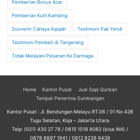
Pemberian Bonus Acar
Pemberian Kulit Kambing
Souvenir Cahaya Aqiqah
Testimoni Pak Yendi
Testimoni Pembeli di Tangerang
Tidak Melayani Pesanan Ke Darmaga
Home
Kantor Pusat
Jual Sapi Qurban
Tempat Penerima Sumbangan
Kantor Pusat : Jl. Bendungan Melayu RT.06 / 01 No 42B
Tugu Selatan, Koja – Jakarta Utara.
Telp: (021) 430 27 78 / 0815 1018 8082 (bisa WA) /
0878 8897 1941 / 0812 8238 9438