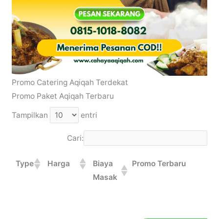
Promo Catering Aqiqah Terdekat
Promo Paket Aqiqah Terbaru
Tampilkan
entri
Cari:
Type
Harga
Biaya
Promo Terbaru
Masak