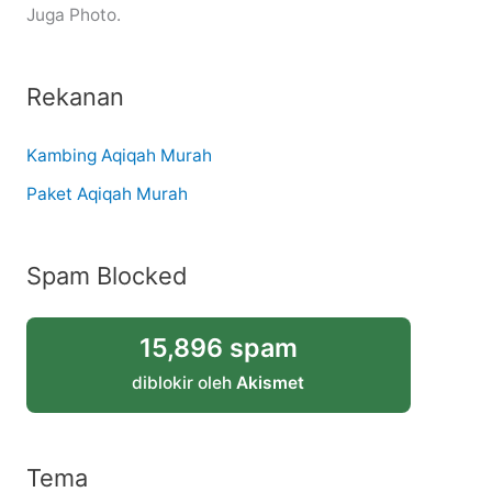
Juga Photo.
Rekanan
Kambing Aqiqah Murah
Paket Aqiqah Murah
Spam Blocked
15,896 spam
diblokir oleh
Akismet
Tema