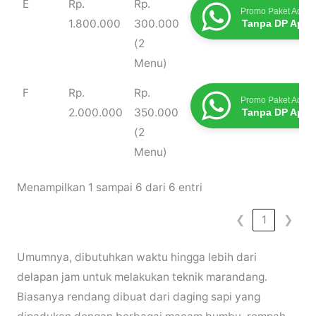
E
Rp.
Rp.
Promo Paket Aqiqa
1.800.000
300.000
Tanpa DP Apap
(2
Menu)
F
Rp.
Rp.
Promo Paket Aqiqa
2.000.000
350.000
Tanpa DP Apap
(2
Menu)
Menampilkan 1 sampai 6 dari 6 entri
❮
1
❯
Umumnya, dibutuhkan waktu hingga lebih dari
delapan jam untuk melakukan teknik marandang.
Biasanya rendang dibuat dari daging sapi yang