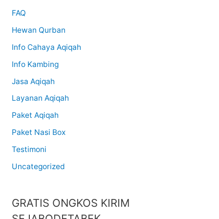
FAQ
Hewan Qurban
Info Cahaya Aqiqah
Info Kambing
Jasa Aqiqah
Layanan Aqiqah
Paket Aqiqah
Paket Nasi Box
Testimoni
Uncategorized
GRATIS ONGKOS KIRIM
SEJABODETABEK