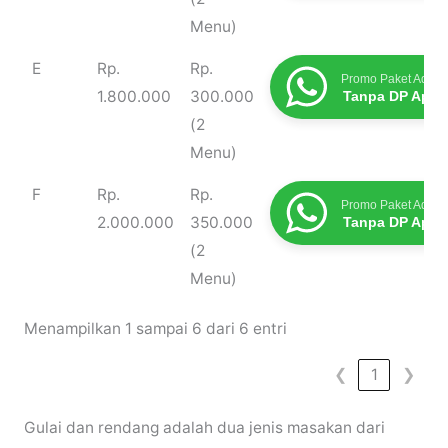
Menu)
E
Rp.
Rp.
Promo Paket Aqiqa
1.800.000
300.000
Tanpa DP Apap
(2
Menu)
F
Rp.
Rp.
Promo Paket Aqiqa
2.000.000
350.000
Tanpa DP Apap
(2
Menu)
Menampilkan 1 sampai 6 dari 6 entri
❮
1
❯
Gulai dan rendang adalah dua jenis masakan dari