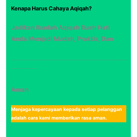
Kenapa Harus Cahaya Aqiqah?
Jadikan Ibadah Aqiqah Buah Hati
Anda Menjadi Mudah, Praktis, Dan
……………………………………………………………………………
……………….
Aman
Menjaga kepercayaan kepada setiap pelanggan
adalah cara kami memberikan rasa aman.