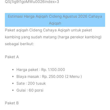
QSj1ig9I1goMWu0026index=3
Estimasi Harga Aqiqah Cideng Agustus 2026 Cahaya
Aqiqah
Paket aqiqah Cideng Cahaya Aqiqah untuk paket
kambing yang sudah matang (harga perekor kambing)
sebagai berikut:
Paket A
Harga paket : Rp. 1.100.000
Biaya masak : Rp. 250.000 (2 Menu )
Sate : 200 tusuk
Gulai : 60 porsi
Paket B