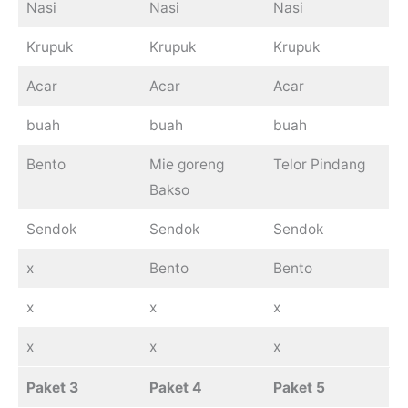
Nasi
Nasi
Nasi
Krupuk
Krupuk
Krupuk
Acar
Acar
Acar
buah
buah
buah
Bento
Mie goreng
Telor Pindang
Bakso
Sendok
Sendok
Sendok
x
Bento
Bento
x
x
x
x
x
x
Paket 3
Paket 4
Paket 5