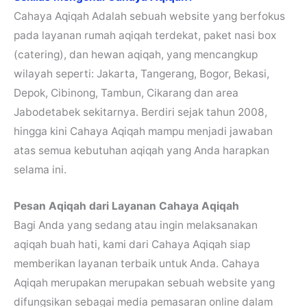
Cahaya Aqiqah Adalah sebuah website yang berfokus
pada layanan rumah aqiqah terdekat, paket nasi box
(catering), dan hewan aqiqah, yang mencangkup
wilayah seperti: Jakarta, Tangerang, Bogor, Bekasi,
Depok, Cibinong, Tambun, Cikarang dan area
Jabodetabek sekitarnya. Berdiri sejak tahun 2008,
hingga kini Cahaya Aqiqah mampu menjadi jawaban
atas semua kebutuhan aqiqah yang Anda harapkan
selama ini.
Pesan Aqiqah dari Layanan Cahaya Aqiqah
Bagi Anda yang sedang atau ingin melaksanakan
aqiqah buah hati, kami dari Cahaya Aqiqah siap
memberikan layanan terbaik untuk Anda. Cahaya
Aqiqah merupakan merupakan sebuah website yang
difungsikan sebagai media pemasaran online dalam