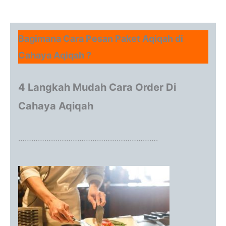
Bagimana Cara Pesan Paket Aqiqah di
Cahaya Aqiqah ?
4 Langkah Mudah Cara Order Di
Cahaya Aqiqah
……………………………………………………….