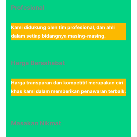
Profesional
Kami didukung oleh tim profesional, dan ahli
dalam setiap bidangnya masing-masing.
Harga Bersahabat
Harga transparan dan kompetitif merupakan ciri
khas kami dalam memberikan penawaran terbaik.
Masakan Nikmat