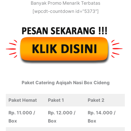
Banyak Promo Menarik Terbatas
[wpcdt-countdown id=”5373″]
Paket
Catering
Aqiqah
Nasi Box Cideng
Paket Hemat
Paket 1
Paket 2
Rp. 11.000 /
Rp. 12.000 /
Rp. 14.000 /
Box
Box
Box