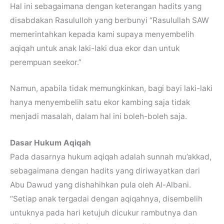
Hal ini sebagaimana dengan keterangan hadits yang
disabdakan Rasululloh yang berbunyi “Rasulullah SAW
memerintahkan kepada kami supaya menyembelih
aqiqah untuk anak laki-laki dua ekor dan untuk
perempuan seekor.”
Namun, apabila tidak memungkinkan, bagi bayi laki-laki
hanya menyembelih satu ekor kambing saja tidak
menjadi masalah, dalam hal ini boleh-boleh saja.
Dasar Hukum Aqiqah
Pada dasarnya hukum aqiqah adalah sunnah mu’akkad,
sebagaimana dengan hadits yang diriwayatkan dari
Abu Dawud yang dishahihkan pula oleh Al-Albani.
“Setiap anak tergadai dengan aqiqahnya, disembelih
untuknya pada hari ketujuh dicukur rambutnya dan