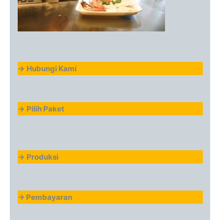
->
Hubungi Kami
->
Pilih Paket
->
Produksi
-> Pembayaran