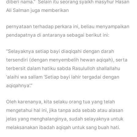
diberi nama.” Selain itu seorang syaikh masyhur Hasan
Ali Salman juga memberikan
pernyataan terhadap perkara ini, beliau menyampaikan
pendapatnya di antaranya sebagai berikut ini:
“Selayaknya setiap bayi diaqiqahi dengan darah
tersendiri (dengan menyembelih hewan aqiqah), serta
terbersit dalam hatiku sabda Rasululloh shallallahu
‘alaihi wa sallam ‘Setiap bayi lahir tergadai dengan
aqiqahnya’.”
Oleh karenanya, kita selaku orang tua yang telah
mengetahui hal ini, jika tanpa ada sebab atau alasan
jelas yang menghalanginya, sudah selayaknya untuk
melaksanakan ibadah aqiqah untuk sang buah hati.