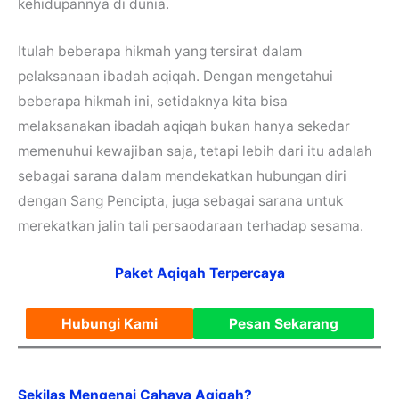
kehidupannya di dunia.
Itulah beberapa hikmah yang tersirat dalam
pelaksanaan ibadah aqiqah. Dengan mengetahui
beberapa hikmah ini, setidaknya kita bisa
melaksanakan ibadah aqiqah bukan hanya sekedar
memenuhui kewajiban saja, tetapi lebih dari itu adalah
sebagai sarana dalam mendekatkan hubungan diri
dengan Sang Pencipta, juga sebagai sarana untuk
merekatkan jalin tali persaodaraan terhadap sesama.
Paket Aqiqah Terpercaya
Hubungi Kami
Pesan Sekarang
Sekilas Mengenai Cahaya Aqiqah?