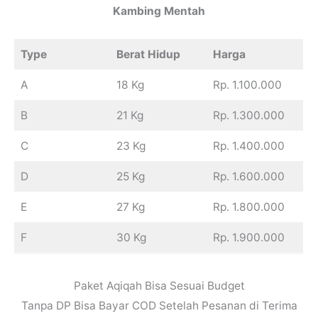
Kambing Mentah
Type
Berat Hidup
Harga
A
18 Kg
Rp. 1.100.000
B
21 Kg
Rp. 1.300.000
C
23 Kg
Rp. 1.400.000
D
25 Kg
Rp. 1.600.000
E
27 Kg
Rp. 1.800.000
F
30 Kg
Rp. 1.900.000
Paket Aqiqah Bisa Sesuai Budget
Tanpa DP Bisa Bayar COD Setelah Pesanan di Terima