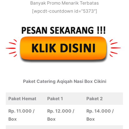
Banyak Promo Menarik Terbatas
[wpcdt-countdown id=”5373″]
Paket
Catering
Aqiqah
Nasi Box Cikini
Paket Hemat
Paket 1
Paket 2
Rp. 11.000 /
Rp. 12.000 /
Rp. 14.000 /
Box
Box
Box