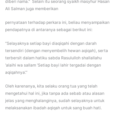
diberi nama.” Selain itu seorang syaikh masyhur Hasan
Ali Salman juga memberikan
pernyataan terhadap perkara ini, beliau menyampaikan
pendapatnya di antaranya sebagai berikut ini:
“Selayaknya setiap bayi diaqiqahi dengan darah
tersendiri (dengan menyembelih hewan aqiqah), serta
terbersit dalam hatiku sabda Rasululloh shallallahu
‘alaihi wa sallam ‘Setiap bayi lahir tergadai dengan
aqiqahnya’.”
Oleh karenanya, kita selaku orang tua yang telah
mengetahui hal ini, jika tanpa ada sebab atau alasan
jelas yang menghalanginya, sudah selayaknya untuk
melaksanakan ibadah aqiqah untuk sang buah hati.