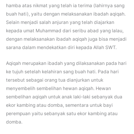
hamba atas nikmat yang telah ia terima (lahirnya sang
buah hati), yaitu dengan melaksanakan ibadah aqiqah.
Selain menjadi salah anjuran yang telah diajarkan
kepada umat Muhammad dari seribu abad yang lalau,
dengan melaksanakan ibadah aqiqah juga bisa menjadi
sarana dalam mendekatkan diri kepada Allah SWT.
Aqiqah merupakan ibadah yang dilaksanakan pada hari
ke tujuh setelah kelahiran sang buah hati. Pada hari
tersebut sebagai orang tua dianjurkan untuk
menyembelih sembelihan hewan aqiqah. Hewan
sembelihan aqiqah untuk anak laki-laki sebanyak dua
ekor kambing atau domba, sementara untuk bayi
perempuan yaitu sebanyak satu ekor kambing atau
domba.