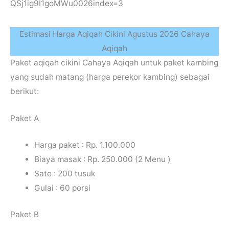
QSj1ig9I1goMWu0026index=3
Estimasi Harga Aqiqah Cikini Agustus 2026 Cahaya
Aqiqah
Paket aqiqah cikini Cahaya Aqiqah untuk paket kambing
yang sudah matang (harga perekor kambing) sebagai
berikut:
Paket A
Harga paket : Rp. 1.100.000
Biaya masak : Rp. 250.000 (2 Menu )
Sate : 200 tusuk
Gulai : 60 porsi
Paket B