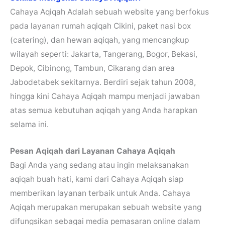
Cahaya Aqiqah Adalah sebuah website yang berfokus
pada layanan rumah aqiqah Cikini, paket nasi box
(catering), dan hewan aqiqah, yang mencangkup
wilayah seperti: Jakarta, Tangerang, Bogor, Bekasi,
Depok, Cibinong, Tambun, Cikarang dan area
Jabodetabek sekitarnya. Berdiri sejak tahun 2008,
hingga kini Cahaya Aqiqah mampu menjadi jawaban
atas semua kebutuhan aqiqah yang Anda harapkan
selama ini.
Pesan Aqiqah dari Layanan Cahaya Aqiqah
Bagi Anda yang sedang atau ingin melaksanakan
aqiqah buah hati, kami dari Cahaya Aqiqah siap
memberikan layanan terbaik untuk Anda. Cahaya
Aqiqah merupakan merupakan sebuah website yang
difungsikan sebagai media pemasaran online dalam