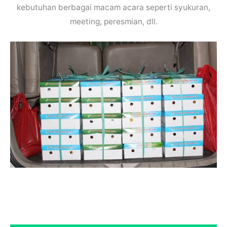
kebutuhan berbagai macam acara seperti syukuran,
meeting, peresmian, dll.