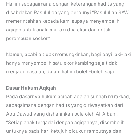
Hal ini sebagaimana dengan keterangan hadits yang
disabdakan Rasululloh yang berbunyi “Rasulullah SAW
memerintahkan kepada kami supaya menyembelih
aqiqah untuk anak laki-laki dua ekor dan untuk
perempuan seekor.”
Namun, apabila tidak memungkinkan, bagi bayi laki-laki
hanya menyembelih satu ekor kambing saja tidak
menjadi masalah, dalam hal ini boleh-boleh saja.
Dasar Hukum Aqiqah
Pada dasarnya hukum aqiqah adalah sunnah mu’akkad,
sebagaimana dengan hadits yang diriwayatkan dari
Abu Dawud yang dishahihkan pula oleh Al-Albani.
“Setiap anak tergadai dengan aqiqahnya, disembelih
untuknya pada hari ketujuh dicukur rambutnya dan