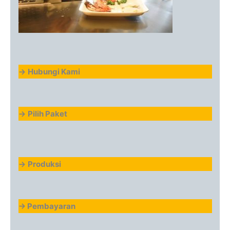
->
Hubungi Kami
->
Pilih Paket
->
Produksi
-> Pembayaran