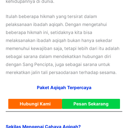
kehidupannya di dunia.
Itulah beberapa hikmah yang tersirat dalam
pelaksanaan ibadah aqiqah. Dengan mengetahui
beberapa hikmah ini, setidaknya kita bisa
melaksanakan ibadah aqiqah bukan hanya sekedar
memenuhui kewajiban saja, tetapi lebih dari itu adalah
sebagai sarana dalam mendekatkan hubungan diri
dengan Sang Pencipta, juga sebagai sarana untuk
merekatkan jalin tali persaodaraan terhadap sesama.
Paket Aqiqah Terpercaya
Hubungi Kami
Pesan Sekarang
Sekilas Mengenai Cahaya Aqiqah?