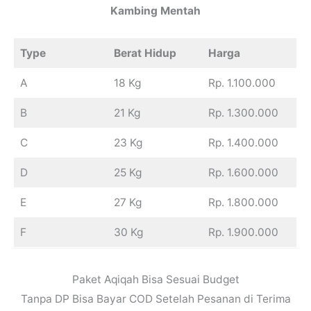
Kambing Mentah
Type
Berat Hidup
Harga
A
18 Kg
Rp. 1.100.000
B
21 Kg
Rp. 1.300.000
C
23 Kg
Rp. 1.400.000
D
25 Kg
Rp. 1.600.000
E
27 Kg
Rp. 1.800.000
F
30 Kg
Rp. 1.900.000
Paket Aqiqah Bisa Sesuai Budget
Tanpa DP Bisa Bayar COD Setelah Pesanan di Terima