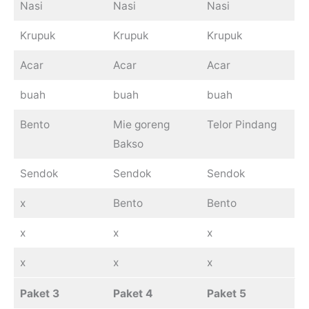
Nasi
Nasi
Nasi
Krupuk
Krupuk
Krupuk
Acar
Acar
Acar
buah
buah
buah
Bento
Mie goreng
Telor Pindang
Bakso
Sendok
Sendok
Sendok
x
Bento
Bento
x
x
x
x
x
x
Paket 3
Paket 4
Paket 5