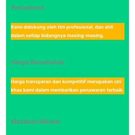
Profesional
Kami didukung oleh tim profesional, dan ahli
dalam setiap bidangnya masing-masing.
Harga Bersahabat
Harga transparan dan kompetitif merupakan ciri
khas kami dalam memberikan penawaran terbaik.
Masakan Nikmat