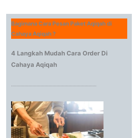
Bagimana Cara Pesan Paket Aqiqah di
Cahaya Aqiqah ?
4 Langkah Mudah Cara Order Di
Cahaya Aqiqah
……………………………………………………….