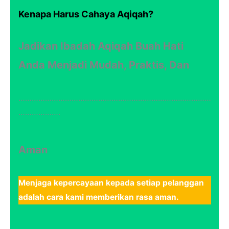
Kenapa Harus Cahaya Aqiqah?
Jadikan Ibadah Aqiqah Buah Hati
Anda Menjadi Mudah, Praktis, Dan
……………………………………………………………………………
……………….
Aman
Menjaga kepercayaan kepada setiap pelanggan
adalah cara kami memberikan rasa aman.