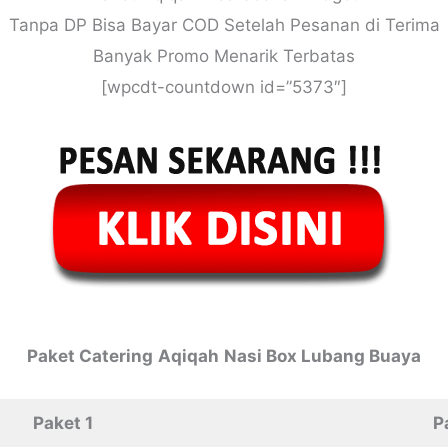
Tanpa DP Bisa Bayar COD Setelah Pesanan di Terima
Banyak Promo Menarik Terbatas
[wpcdt-countdown id=”5373″]
Paket
Catering
Aqiqah
Nasi Box Lubang Buaya
Paket 1
P