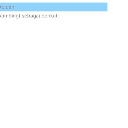
Aqiqah
ambing) sebagai berikut: