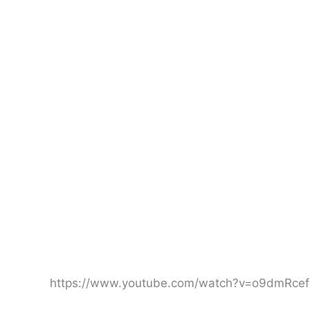
https://www.youtube.com/watch?v=o9dmRce