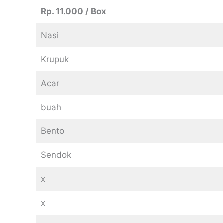
Rp. 11.000 / Box
Nasi
Krupuk
Acar
buah
Bento
Sendok
x
x