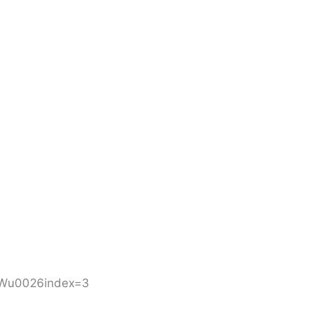
MWu0026index=3