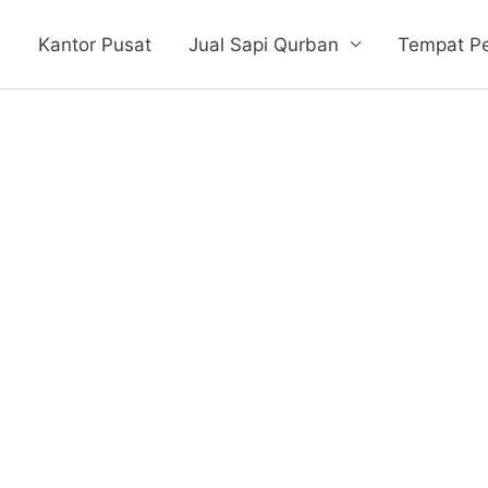
e
Kantor Pusat
Jual Sapi Qurban
Tempat P