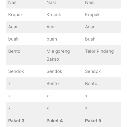
Nasi
Nasi
Nasi
Krupuk
Krupuk
Krupuk
Acar
Acar
Acar
buah
buah
buah
Bento
Mie goreng
Telor Pindang
Bakso
Sendok
Sendok
Sendok
x
Bento
Bento
x
x
x
x
x
x
Paket 3
Paket 4
Paket 5