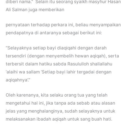
diberi nama.” Selain itu seorang syaikh masyhur Hasan
Ali Salman juga memberikan
pernyataan terhadap perkara ini, beliau menyampaikan
pendapatnya di antaranya sebagai berikut ini:
“Selayaknya setiap bayi diaqiqahi dengan darah
tersendiri (dengan menyembelih hewan aqiqah), serta
terbersit dalam hatiku sabda Rasululloh shallallahu
‘alaihi wa sallam ‘Setiap bayi lahir tergadai dengan
aqiqahnya’.”
Oleh karenanya, kita selaku orang tua yang telah
mengetahui hal ini, jika tanpa ada sebab atau alasan
jelas yang menghalanginya, sudah selayaknya untuk
melaksanakan ibadah aqiqah untuk sang buah hati.