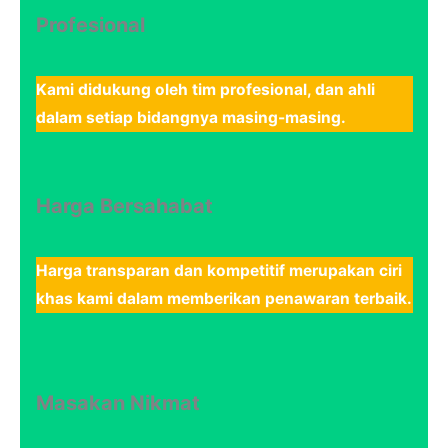
Profesional
Kami didukung oleh tim profesional, dan ahli
dalam setiap bidangnya masing-masing.
Harga Bersahabat
Harga transparan dan kompetitif merupakan ciri
khas kami dalam memberikan penawaran terbaik.
Masakan Nikmat