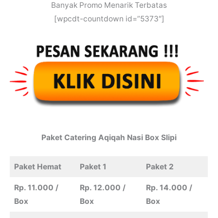
Banyak Promo Menarik Terbatas
[wpcdt-countdown id=”5373″]
Paket
Catering
Aqiqah
Nasi Box Slipi
Paket Hemat
Paket 1
Paket 2
Rp. 11.000 /
Rp. 12.000 /
Rp. 14.000 /
Box
Box
Box