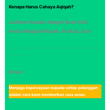
Kenapa Harus Cahaya Aqiqah?
Jadikan Ibadah Aqiqah Buah Hati
Anda Menjadi Mudah, Praktis, Dan
……………………………………………………………………………
……………….
Aman
Menjaga kepercayaan kepada setiap pelanggan
adalah cara kami memberikan rasa aman.