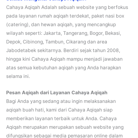
Cahaya Aqiqah Adalah sebuah website yang berfokus
pada layanan rumah aqiqah terdekat, paket nasi box
(catering), dan hewan aqiqah, yang mencangkup
wilayah seperti: Jakarta, Tangerang, Bogor, Bekasi,
Depok, Cibinong, Tambun, Cikarang dan area
Jabodetabek sekitarnya. Berdiri sejak tahun 2008,
hingga kini Cahaya Aqiqah mampu menjadi jawaban
atas semua kebutuhan aqiqah yang Anda harapkan
selama ini.
Pesan Aqiqah dari Layanan Cahaya Aqiqah
Bagi Anda yang sedang atau ingin melaksanakan
aqiqah buah hati, kami dari Cahaya Aqiqah siap
memberikan layanan terbaik untuk Anda. Cahaya
Aqiqah merupakan merupakan sebuah website yang
difungsikan sebagai media pemasaran online dalam