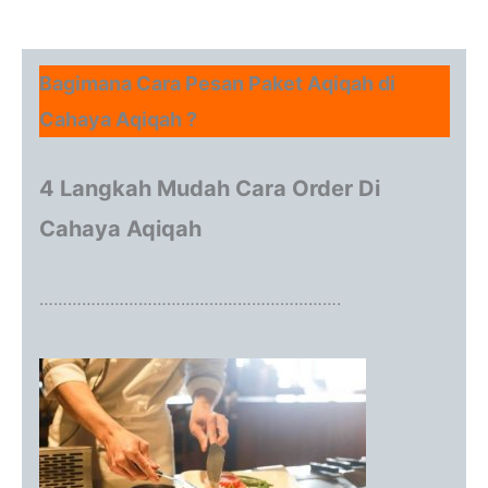
Bagimana Cara Pesan Paket Aqiqah di
Cahaya Aqiqah ?
4 Langkah Mudah Cara Order Di
Cahaya Aqiqah
……………………………………………………….