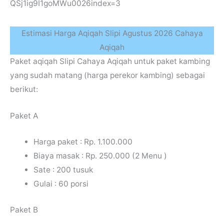
QSj1ig9I1goMWu0026index=3
Estimasi Harga Aqiqah Slipi Agustus 2026 Cahaya
Aqiqah
Paket aqiqah Slipi Cahaya Aqiqah untuk paket kambing
yang sudah matang (harga perekor kambing) sebagai
berikut:
Paket A
Harga paket : Rp. 1.100.000
Biaya masak : Rp. 250.000 (2 Menu )
Sate : 200 tusuk
Gulai : 60 porsi
Paket B