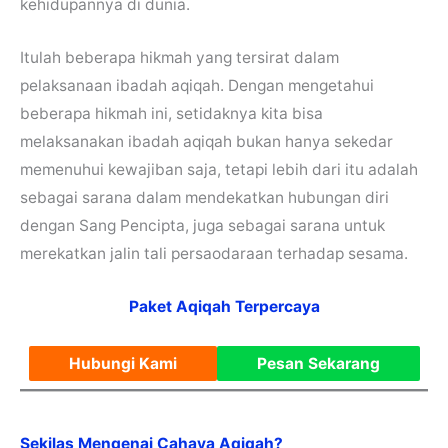
kehidupannya di dunia.
Itulah beberapa hikmah yang tersirat dalam
pelaksanaan ibadah aqiqah. Dengan mengetahui
beberapa hikmah ini, setidaknya kita bisa
melaksanakan ibadah aqiqah bukan hanya sekedar
memenuhui kewajiban saja, tetapi lebih dari itu adalah
sebagai sarana dalam mendekatkan hubungan diri
dengan Sang Pencipta, juga sebagai sarana untuk
merekatkan jalin tali persaodaraan terhadap sesama.
Paket Aqiqah Terpercaya
Hubungi Kami
Pesan Sekarang
Sekilas Mengenai Cahaya Aqiqah?