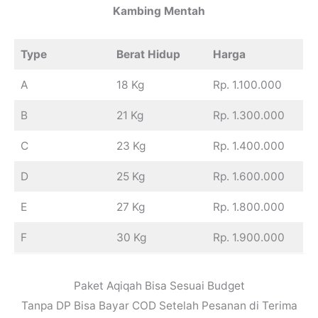
Kambing Mentah
Type
Berat Hidup
Harga
A
18 Kg
Rp. 1.100.000
B
21 Kg
Rp. 1.300.000
C
23 Kg
Rp. 1.400.000
D
25 Kg
Rp. 1.600.000
E
27 Kg
Rp. 1.800.000
F
30 Kg
Rp. 1.900.000
Paket Aqiqah Bisa Sesuai Budget
Tanpa DP Bisa Bayar COD Setelah Pesanan di Terima