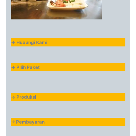
->
Hubungi Kami
->
Pilih Paket
->
Produksi
-> Pembayaran