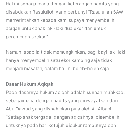
Hal ini sebagaimana dengan keterangan hadits yang
disabdakan Rasululloh yang berbunyi “Rasulullah SAW
memerintahkan kepada kami supaya menyembelih
aqiqah untuk anak laki-laki dua ekor dan untuk
perempuan seekor.”
Namun, apabila tidak memungkinkan, bagi bayi laki-laki
hanya menyembelih satu ekor kambing saja tidak
menjadi masalah, dalam hal ini boleh-boleh saja.
Dasar Hukum Aqiqah
Pada dasarnya hukum aqiqah adalah sunnah mu’akkad,
sebagaimana dengan hadits yang diriwayatkan dari
Abu Dawud yang dishahihkan pula oleh Al-Albani.
“Setiap anak tergadai dengan aqiqahnya, disembelih
untuknya pada hari ketujuh dicukur rambutnya dan