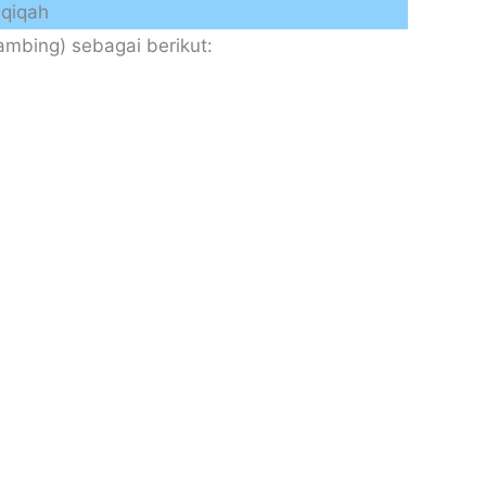
Aqiqah
mbing) sebagai berikut: