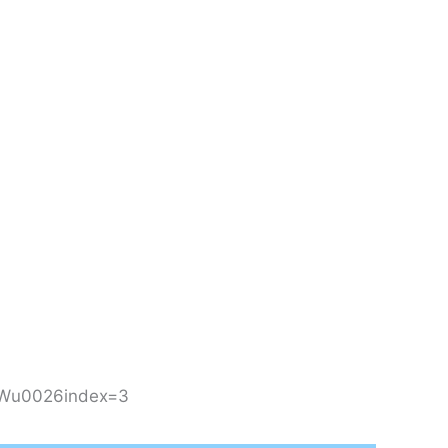
MWu0026index=3