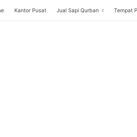
me
Kantor Pusat
Jual Sapi Qurban
Tempat 