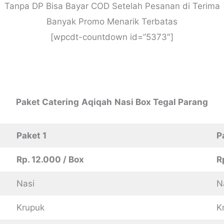
Tanpa DP Bisa Bayar COD Setelah Pesanan di Terima
Banyak Promo Menarik Terbatas
[wpcdt-countdown id=”5373″]
Paket
Catering
Aqiqah
Nasi Box Tegal Parang
Paket 1
P
Rp. 12.000 / Box
R
Nasi
N
Krupuk
K