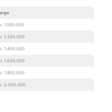
arga
p. 1.100.000
p. 1.300.000
p. 1.400.000
p. 1.600.000
p. 1.800.000
p. 2.000.000