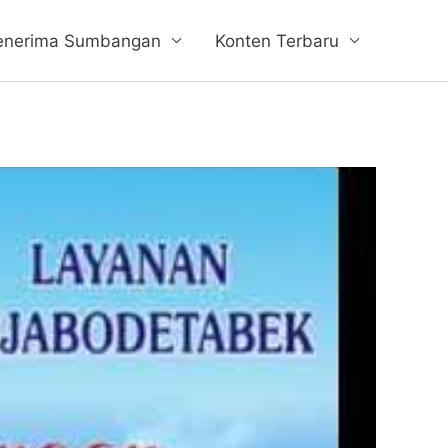
enerima Sumbangan
Konten Terbaru