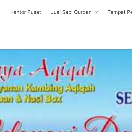
e
Kantor Pusat
Jual Sapi Qurban
Tempat P