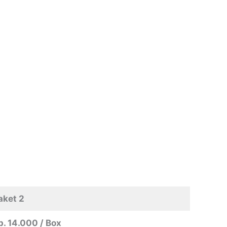
aket 2
p. 14.000 / Box