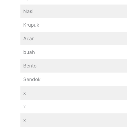
Nasi
Krupuk
Acar
buah
Bento
Sendok
x
x
x