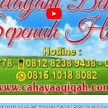
timasi Harga Aqiqah Warakas Agustus 2026 Cahaya Aqi