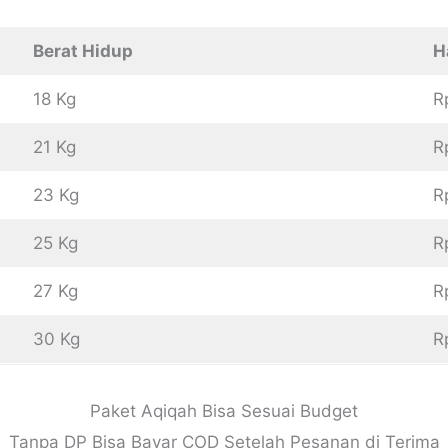
Berat Hidup
H
18 Kg
R
21 Kg
R
23 Kg
R
25 Kg
R
27 Kg
R
30 Kg
R
Paket Aqiqah Bisa Sesuai Budget
Tanpa DP Bisa Bayar COD Setelah Pesanan di Terima