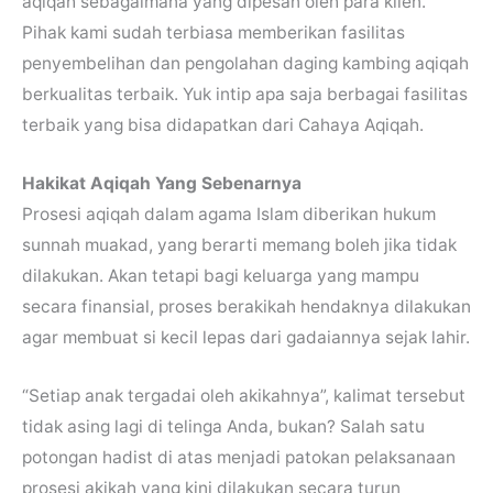
aqiqah sebagaimana yang dipesan oleh para klien.
Pihak kami sudah terbiasa memberikan fasilitas
penyembelihan dan pengolahan daging kambing aqiqah
berkualitas terbaik. Yuk intip apa saja berbagai fasilitas
terbaik yang bisa didapatkan dari Cahaya Aqiqah.
Hakikat Aqiqah Yang Sebenarnya
Prosesi aqiqah dalam agama Islam diberikan hukum
sunnah muakad, yang berarti memang boleh jika tidak
dilakukan. Akan tetapi bagi keluarga yang mampu
secara finansial, proses berakikah hendaknya dilakukan
agar membuat si kecil lepas dari gadaiannya sejak lahir.
“Setiap anak tergadai oleh akikahnya”, kalimat tersebut
tidak asing lagi di telinga Anda, bukan? Salah satu
potongan hadist di atas menjadi patokan pelaksanaan
prosesi akikah yang kini dilakukan secara turun