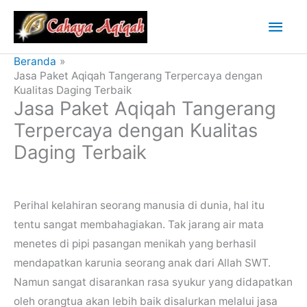
Lewati
Men
ke
konten
Uta
Beranda
Jasa Paket Aqiqah Tangerang Terpercaya dengan
Kualitas Daging Terbaik
Jasa Paket Aqiqah Tangerang
Terpercaya dengan Kualitas
Daging Terbaik
Perihal kelahiran seorang manusia di dunia, hal itu
tentu sangat membahagiakan. Tak jarang air mata
menetes di pipi pasangan menikah yang berhasil
mendapatkan karunia seorang anak dari Allah SWT.
Namun sangat disarankan rasa syukur yang didapatkan
oleh orangtua akan lebih baik disalurkan melalui jasa