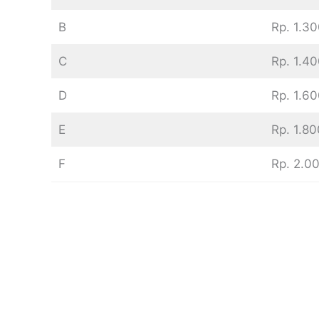
B
Rp. 1.3
C
Rp. 1.4
D
Rp. 1.6
E
Rp. 1.8
F
Rp. 2.0