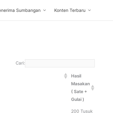
enerima Sumbangan
Konten Terbaru
Cari:
Hasil
Masakan
( Sate +
Gulai )
Hasil
200 Tusuk