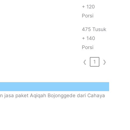
+ 120
Porsi
475 Tusuk
+ 140
Porsi
❮
1
❯
n jasa paket Aqiqah Bojonggede dari Cahaya