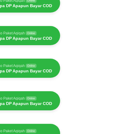
o Paket Aqiqah
Online
pa DP Apapun Bayar COD
o Paket Aqiqah
Online
pa DP Apapun Bayar COD
o Paket Aqiqah
Online
pa DP Apapun Bayar COD
o Paket Aqiqah
Online
pa DP Apapun Bayar COD
o Paket Aqiqah
Online