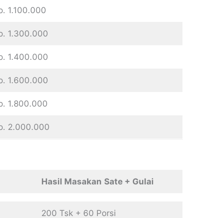
p. 1.100.000
p. 1.300.000
p. 1.400.000
p. 1.600.000
p. 1.800.000
p. 2.000.000
Hasil Masakan
Sate + Gulai
200 Tsk + 60 Porsi