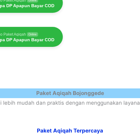
o Paket Aqiqah
Online
pa DP Apapun Bayar COD
o Paket Aqiqah
Online
pa DP Apapun Bayar COD
Paket Aqiqah Bojonggede
i lebih mudah dan praktis dengan menggunakan layana
Paket Aqiqah Terpercaya