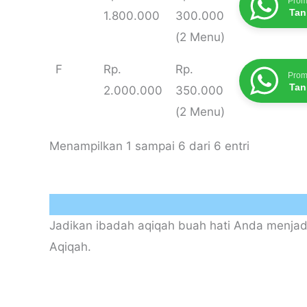
Prom
Tan
1.800.000
300.000
(2 Menu)
F
Rp.
Rp.
Prom
Tan
2.000.000
350.000
(2 Menu)
Menampilkan 1 sampai 6 dari 6 entri
Jadikan ibadah aqiqah buah hati Anda menjad
Aqiqah.