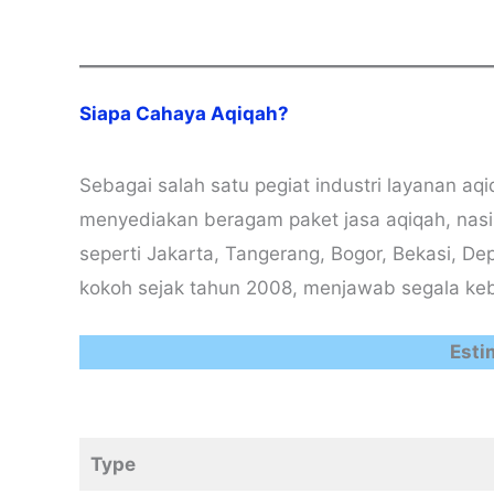
Siapa Cahaya Aqiqah?
Sebagai salah satu pegiat industri layanan a
menyediakan beragam paket jasa aqiqah, nasi 
seperti Jakarta, Tangerang, Bogor, Bekasi, D
kokoh sejak tahun 2008, menjawab segala keb
Esti
Type