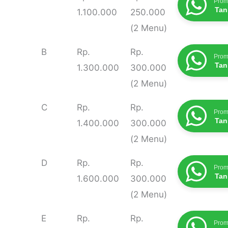
Prom
Masak
Tan
1.100.000
250.000
(2 Menu)
B
Rp.
Rp.
Prom
Tan
1.300.000
300.000
(2 Menu)
C
Rp.
Rp.
Prom
Tan
1.400.000
300.000
(2 Menu)
D
Rp.
Rp.
Prom
Tan
1.600.000
300.000
(2 Menu)
E
Rp.
Rp.
Prom