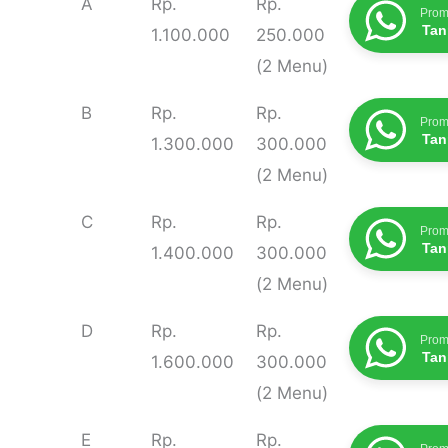
A
Rp.
Rp.
Prom
Masak
Tan
1.100.000
250.000
(2 Menu)
B
Rp.
Rp.
Prom
Tan
1.300.000
300.000
(2 Menu)
C
Rp.
Rp.
Prom
Tan
1.400.000
300.000
(2 Menu)
D
Rp.
Rp.
Prom
Tan
1.600.000
300.000
(2 Menu)
E
Rp.
Rp.