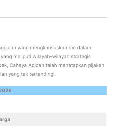
unggulan yang mengkhususkan diri dalam
yang meliputi wilayah-wilayah strategis
abek, Cahaya Aqiqah telah menetapkan pijakan
n yang tak tertandingi.
2026
arga