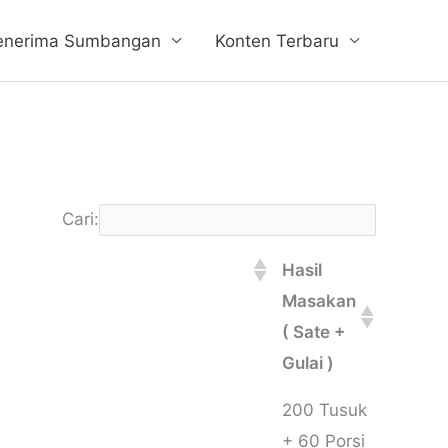
enerima Sumbangan
Konten Terbaru
Cari:
Hasil
Masakan
( Sate +
Gulai )
Hasil
200 Tusuk
Masakan
+ 60 Porsi