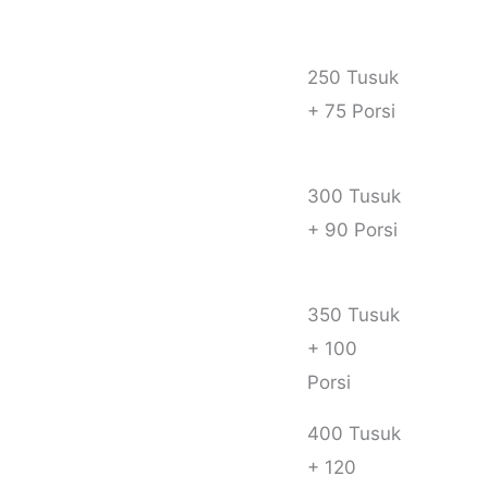
( Sate +
Gulai )
250 Tusuk
+ 75 Porsi
300 Tusuk
+ 90 Porsi
350 Tusuk
+ 100
Porsi
400 Tusuk
+ 120