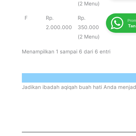
(2 Menu)
F
Rp.
Rp.
Prom
Tan
2.000.000
350.000
(2 Menu)
Menampilkan 1 sampai 6 dari 6 entri
Jadikan ibadah aqiqah buah hati Anda menjad