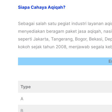
Siapa Cahaya Aqiqah?
Sebagai salah satu pegiat industri layanan a
menyediakan beragam paket jasa aqiqah, nasi 
seperti Jakarta, Tangerang, Bogor, Bekasi, D
kokoh sejak tahun 2008, menjawab segala keb
E
Type
A
B