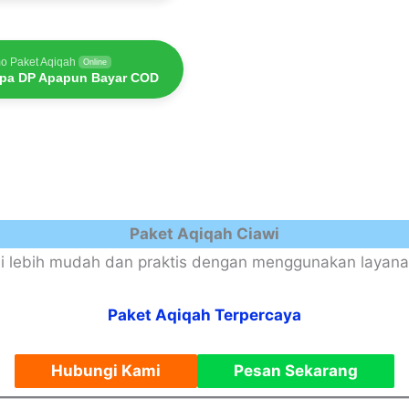
o Paket Aqiqah
Online
pa DP Apapun Bayar COD
Paket Aqiqah Ciawi
i lebih mudah dan praktis dengan menggunakan layanan
Paket Aqiqah Terpercaya
Hubungi Kami
Pesan Sekarang