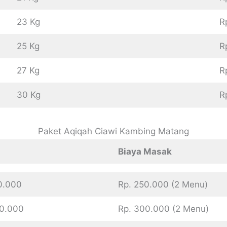
23 Kg
R
25 Kg
R
27 Kg
R
30 Kg
R
Paket Aqiqah Ciawi Kambing Matang
Biaya Masak
00.000
Rp. 250.000 (2 Menu)
00.000
Rp. 300.000 (2 Menu)