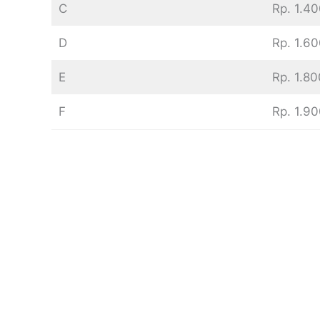
C
Rp. 1.4
D
Rp. 1.6
E
Rp. 1.8
F
Rp. 1.9