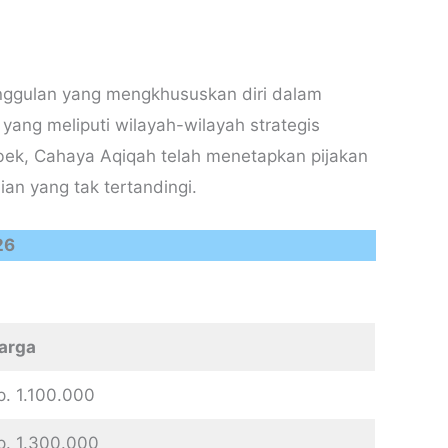
unggulan yang mengkhususkan diri dalam
yang meliputi wilayah-wilayah strategis
abek, Cahaya Aqiqah telah menetapkan pijakan
n yang tak tertandingi.
26
arga
p. 1.100.000
p. 1.300.000