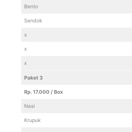
Bento
Sendok
x
x
x
Paket 3
Rp. 17.000 / Box
Nasi
Krupuk