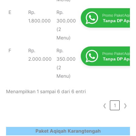
E
Rp.
Rp.
Promo Paket Aqiqah
1.800.000
300.000
Tanpa DP Apap
(2
Menu)
F
Rp.
Rp.
Promo Paket Aqiqah
2.000.000
350.000
Tanpa DP Apap
(2
Menu)
Menampilkan 1 sampai 6 dari 6 entri
❮
1
❯
Paket Aqiqah Karangtengah