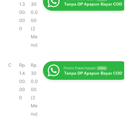
1.3
30
Tanpa DP Apapun Bayar COD
00.
0.0
00
00
0
(2
Me
nu)
C
Rp.
Rp.
Promo Paket Aqiqah
Online
1.4
30
Tanpa DP Apapun Bayar COD
00.
0.0
00
00
0
(2
Me
nu)