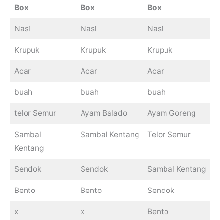
Box
Box
Box
Nasi
Nasi
Nasi
Krupuk
Krupuk
Krupuk
Acar
Acar
Acar
buah
buah
buah
telor Semur
Ayam Balado
Ayam Goreng
Sambal
Sambal Kentang
Telor Semur
Kentang
Sendok
Sendok
Sambal Kentang
Bento
Bento
Sendok
x
x
Bento