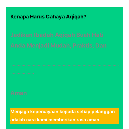
Kenapa Harus Cahaya Aqiqah?
Jadikan Ibadah Aqiqah Buah Hati
Anda Menjadi Mudah, Praktis, Dan
……………………………………………………………………………
……………….
Aman
Menjaga kepercayaan kepada setiap pelanggan
adalah cara kami memberikan rasa aman.