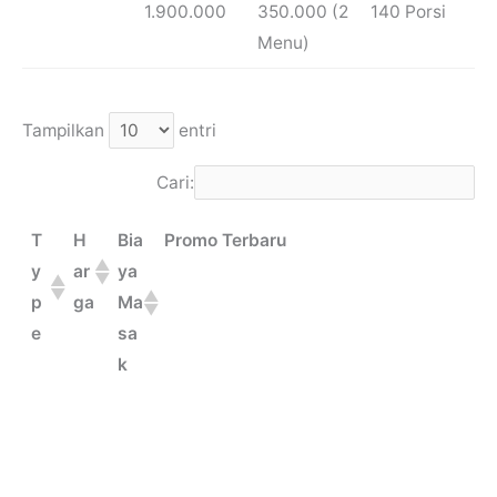
1.900.000
350.000 (2
140 Porsi
Menu)
Tampilkan
entri
Cari:
T
H
Bia
Promo Terbaru
y
ar
ya
p
ga
Ma
e
sa
k