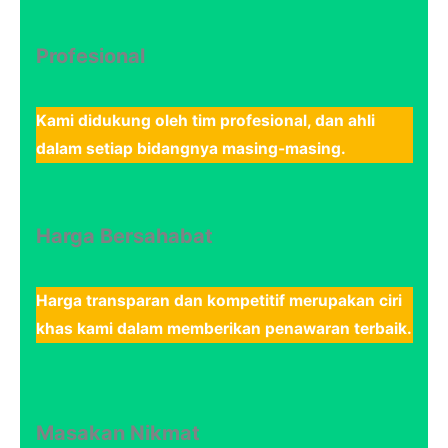
Profesional
Kami didukung oleh tim profesional, dan ahli
dalam setiap bidangnya masing-masing.
Harga Bersahabat
Harga transparan dan kompetitif merupakan ciri
khas kami dalam memberikan penawaran terbaik.
Masakan Nikmat