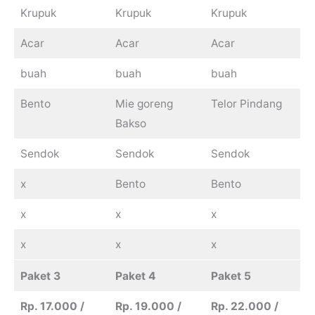
Krupuk
Krupuk
Krupuk
Acar
Acar
Acar
buah
buah
buah
Bento
Mie goreng
Telor Pindang
Bakso
Sendok
Sendok
Sendok
x
Bento
Bento
x
x
x
x
x
x
Paket 3
Paket 4
Paket 5
Rp. 17.000 /
Rp. 19.000 /
Rp. 22.000 /