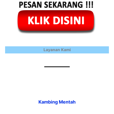
Layanan Kami
Kambing Mentah