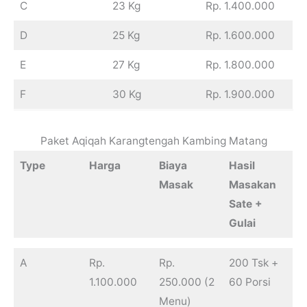
C
23 Kg
Rp. 1.400.000
D
25 Kg
Rp. 1.600.000
E
27 Kg
Rp. 1.800.000
F
30 Kg
Rp. 1.900.000
Paket Aqiqah Karangtengah Kambing Matang
Type
Harga
Biaya
Hasil
Masak
Masakan
Sate +
Gulai
A
Rp.
Rp.
200 Tsk +
1.100.000
250.000 (2
60 Porsi
Menu)