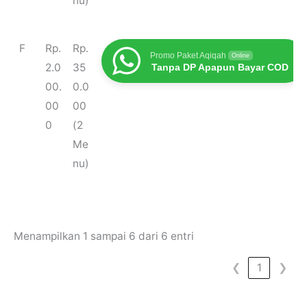
nu)
F
Rp.
Rp.
Promo Paket Aqiqah
Online
2.0
35
Tanpa DP Apapun Bayar COD
00.
0.0
00
00
0
(2
Me
nu)
Menampilkan 1 sampai 6 dari 6 entri
❮
1
❯