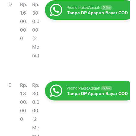
D
Rp.
Rp.
Promo Paket Aqiqah
Online
1.6
30
Tanpa DP Apapun Bayar COD
00.
0.0
00
00
0
(2
Me
nu)
E
Rp.
Rp.
Promo Paket Aqiqah
Online
1.8
30
Tanpa DP Apapun Bayar COD
00.
0.0
00
00
0
(2
Me