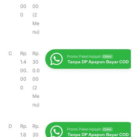
00
00
0
(2
Me
nu)
C
Rp.
Rp.
Promo Paket Aqiqah
Online
1.4
30
Tanpa DP Apapun Bayar COD
00.
0.0
00
00
0
(2
Me
nu)
D
Rp.
Rp.
Promo Paket Aqiqah
Online
1.6
30
Tanpa DP Apapun Bayar COD