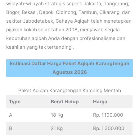
wilayah-wilayah strategis seperti Jakarta, Tangerang,
Bogor, Bekasi, Depok, Cibinong, Tambun, Cikarang, dan
sekitar Jabodetabek, Cahaya Aqiqah telah menetapkan
pijakan kokoh sejak tahun 2008, menjawab segala
kebutuhan aqiqah Anda dengan profesionalisme dan
keahlian yang tak tertandingi.
Estimasi Daftar Harga Paket Aqiqah Karangtengah
Agustus 2026
Paket Aqiqah Karangtengah Kambing Mentah
Type
Berat Hidup
Harga
A
18 Kg
Rp. 1.100.000
B
21 Kg
Rp. 1.300.000