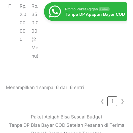
F
Rp.
Rp.
Promo Paket Aqiqah
Online
2.0
35
Tanpa DP Apapun Bayar COD
00.
0.0
00
00
0
(2
Me
nu)
Menampilkan 1 sampai 6 dari 6 entri
❮
1
❯
Paket Aqiqah Bisa Sesuai Budget
Tanpa DP Bisa Bayar COD Setelah Pesanan di Terima