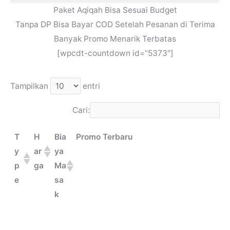
Paket Aqiqah Bisa Sesuai Budget
Tanpa DP Bisa Bayar COD Setelah Pesanan di Terima
Banyak Promo Menarik Terbatas
[wpcdt-countdown id=”5373″]
Tampilkan
entri
Cari:
T
H
Bia
Promo Terbaru
y
ar
ya
p
ga
Ma
e
sa
k