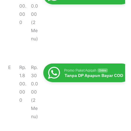
00.
0.0
00
00
0
(2
Me
nu)
E
Rp.
Rp.
Promo Paket Aqiqah
Online
1.8
30
Tanpa DP Apapun Bayar COD
00.
0.0
00
00
0
(2
Me
nu)