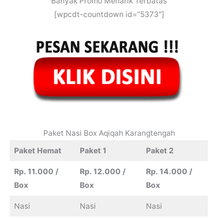
Banyak Promo Menarik Terbatas
[wpcdt-countdown id=”5373″]
Paket Nasi Box Aqiqah Karangtengah
Paket Hemat
Paket 1
Paket 2
Rp. 11.000 /
Rp. 12.000 /
Rp. 14.000 /
Box
Box
Box
Nasi
Nasi
Nasi