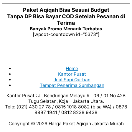
Paket Aqiqah Bisa Sesuai Budget
Tanpa DP Bisa Bayar COD Setelah Pesanan di
Terima
Banyak Promo Menarik Terbatas
[wpcdt-countdown id=”5373″]
Home
Kantor Pusat
Jual Sapi Qurban
Tempat Penerima Sumbangan
Kantor Pusat : Jl. Bendungan Melayu RT.06 / 01 No 42B
Tugu Selatan, Koja – Jakarta Utara.
Telp: (021) 430 27 78 / 0815 1018 8082 (bisa WA) / 0878
8897 1941 / 0812 8238 9438
Copyright © 2026
Harga Paket Aqiqah Jakarta Murah