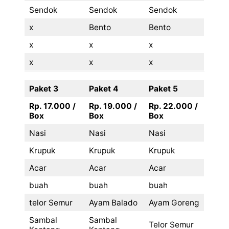
Sendok
Sendok
Sendok
x
Bento
Bento
x
x
x
x
x
x
Paket 3
Paket 4
Paket 5
Rp. 17.000 /
Rp. 19.000 /
Rp. 22.000 /
Box
Box
Box
Nasi
Nasi
Nasi
Krupuk
Krupuk
Krupuk
Acar
Acar
Acar
buah
buah
buah
telor Semur
Ayam Balado
Ayam Goreng
Sambal
Sambal
Telor Semur