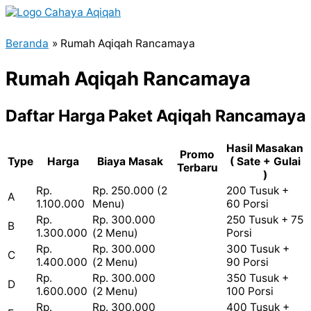
Lewati
ke
Menu
konten
Beranda
Rumah Aqiqah Rancamaya
Utama
Rumah Aqiqah Rancamaya
Daftar Harga Paket Aqiqah Rancamaya
Hasil Masakan
Promo
Type
Harga
Biaya Masak
( Sate + Gulai
Terbaru
)
Rp.
Rp. 250.000 (2
200 Tusuk +
A
1.100.000
Menu)
60 Porsi
Rp.
Rp. 300.000
250 Tusuk + 75
B
1.300.000
(2 Menu)
Porsi
Rp.
Rp. 300.000
300 Tusuk +
C
1.400.000
(2 Menu)
90 Porsi
Rp.
Rp. 300.000
350 Tusuk +
D
1.600.000
(2 Menu)
100 Porsi
Rp.
Rp. 300.000
400 Tusuk +