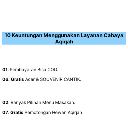
10 Keuntungan Menggunakan Layanan Cahaya
Aqiqah
01.
Pembayaran Bisa COD.
06.
Gratis
Acar & SOUVENIR CANTIK.
02
. Banyak Pilihan Menu Masakan.
07
.
Gratis
Pemotongan Hewan Aqiqah