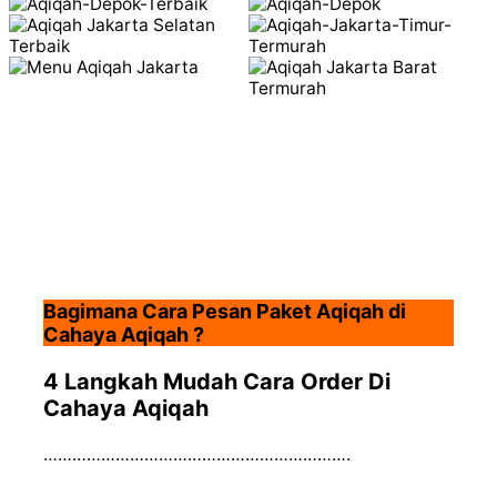
Bagimana Cara Pesan Paket Aqiqah di
Cahaya Aqiqah ?
4 Langkah Mudah Cara Order Di
Cahaya Aqiqah
……………………………………………………….