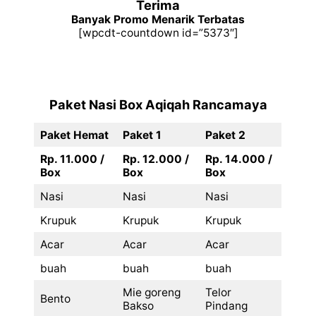
Terima
Banyak Promo Menarik Terbatas
[wpcdt-countdown id=”5373″]
Paket Nasi Box Aqiqah Rancamaya
Paket Hemat
Paket 1
Paket 2
Rp. 11.000 /
Rp. 12.000 /
Rp. 14.000 /
Box
Box
Box
Nasi
Nasi
Nasi
Krupuk
Krupuk
Krupuk
Acar
Acar
Acar
buah
buah
buah
Mie goreng
Telor
Bento
Bakso
Pindang