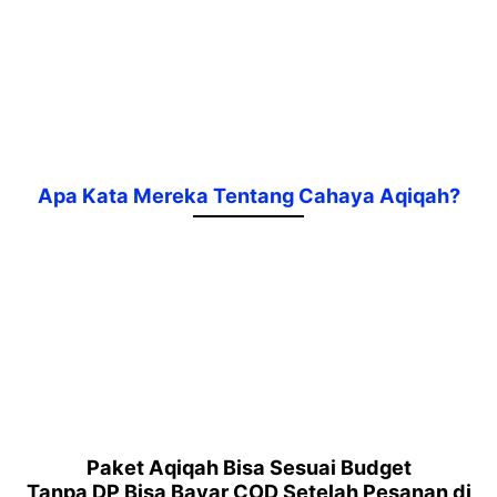
Apa Kata Mereka Tentang Cahaya Aqiqah?
Paket Aqiqah Bisa Sesuai Budget
Tanpa DP Bisa Bayar COD Setelah Pesanan di