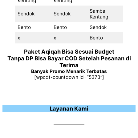
Kentang
Kentang
Sambal
Sendok
Sendok
Kentang
Bento
Bento
Sendok
x
x
Bento
Paket Aqiqah Bisa Sesuai Budget
Tanpa DP Bisa Bayar COD Setelah Pesanan di
Terima
Banyak Promo Menarik Terbatas
[wpcdt-countdown id=”5373″]
Layanan Kami