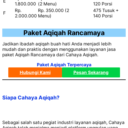
E
1.800.000
(2 Menu)
120 Porsi
Rp.
Rp. 350.000 (2
475 Tusuk +
F
2.000.000
Menu)
140 Porsi
Paket Aqiqah Rancamaya
Jadikan ibadah aqiqah buah hati Anda menjadi lebih
mudah dan praktis dengan menggunakan layanan jasa
paket Aqiqah Rancamaya dari Cahaya Aqiqah.
Paket Aqiqah Terpercaya
Hubungi Kami
Pesan Sekarang
Siapa Cahaya Aqiqah?
Sebagai salah satu pegiat industri layanan aqiqah, Cahaya
Aqiqah telah menjelma menjadi platform unggulan yang