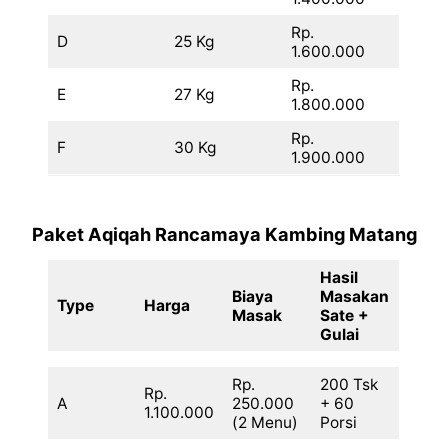
Rp.
D
25 Kg
1.600.000
Rp.
E
27 Kg
1.800.000
Rp.
F
30 Kg
1.900.000
Paket Aqiqah Rancamaya Kambing Matang
Hasil
Biaya
Masakan
Type
Harga
Masak
Sate +
Gulai
Rp.
200 Tsk
Rp.
A
250.000
+ 60
1.100.000
(2 Menu)
Porsi