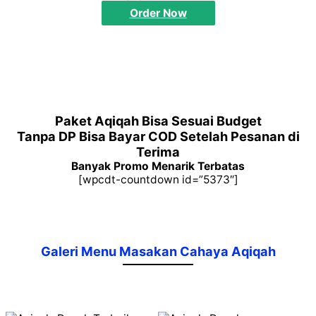
Order Now
Paket Aqiqah Bisa Sesuai Budget
Tanpa DP Bisa Bayar COD Setelah Pesanan di
Terima
Banyak Promo Menarik Terbatas
[wpcdt-countdown id=”5373″]
Galeri Menu Masakan Cahaya Aqiqah