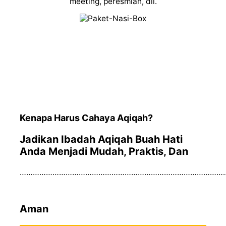
meeting, peresmian, dll.
Kenapa Harus Cahaya Aqiqah?
Jadikan Ibadah Aqiqah Buah Hati
Anda Menjadi Mudah, Praktis, Dan
……………………………………………………………………………………
Aman