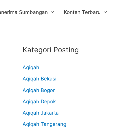
enerima Sumbangan
Konten Terbaru
Kategori Posting
Aqiqah
Aqiqah Bekasi
Aqiqah Bogor
Aqiqah Depok
Aqiqah Jakarta
Aqiqah Tangerang