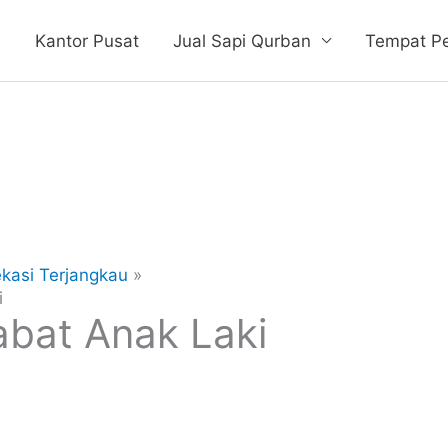
e
Kantor Pusat
Jual Sapi Qurban
Tempat P
kasi Terjangkau
i
abat Anak Laki