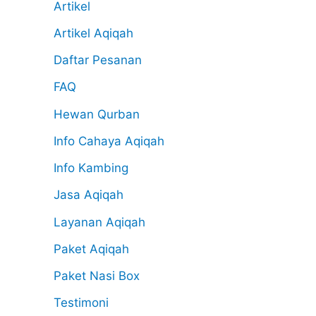
Artikel
Artikel Aqiqah
Daftar Pesanan
FAQ
Hewan Qurban
Info Cahaya Aqiqah
Info Kambing
Jasa Aqiqah
Layanan Aqiqah
Paket Aqiqah
Paket Nasi Box
Testimoni