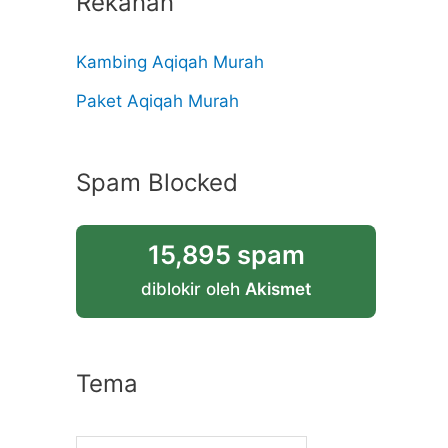
Rekanan
Kambing Aqiqah Murah
Paket Aqiqah Murah
Spam Blocked
15,895 spam
diblokir oleh
Akismet
Tema