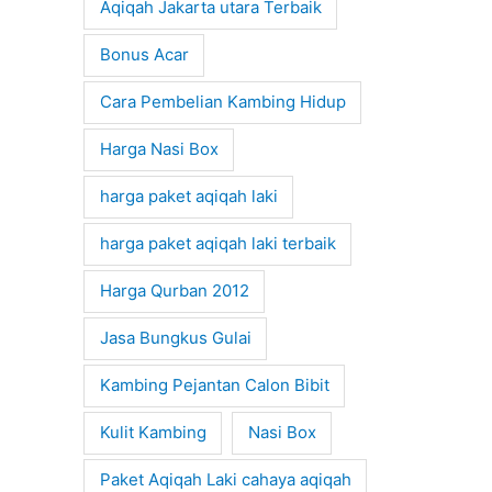
Aqiqah Jakarta utara Terbaik
Bonus Acar
Cara Pembelian Kambing Hidup
Harga Nasi Box
harga paket aqiqah laki
harga paket aqiqah laki terbaik
Harga Qurban 2012
Jasa Bungkus Gulai
Kambing Pejantan Calon Bibit
Kulit Kambing
Nasi Box
Paket Aqiqah Laki cahaya aqiqah