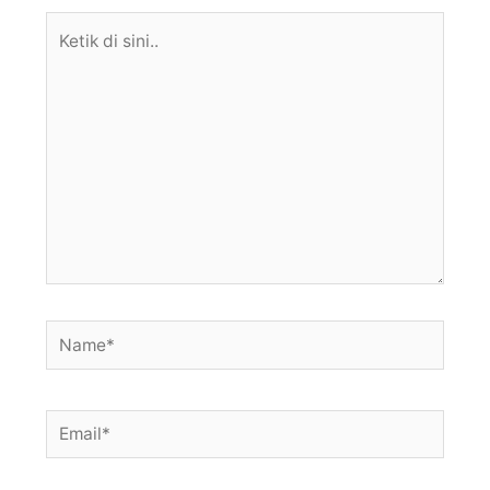
Ketik
di
sini..
Name*
Email*