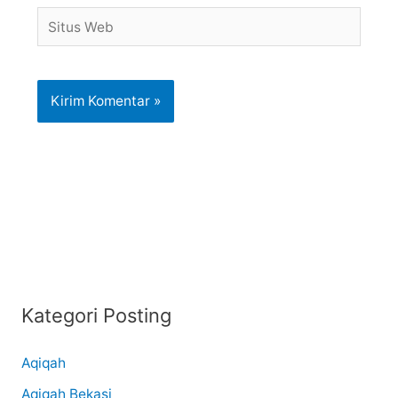
Situs
Web
Kategori Posting
Aqiqah
Aqiqah Bekasi