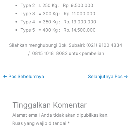
Type 2 ± 250 Kg : Rp. 9.500.000
Type 3 ± 300 Kg : Rp. 11.000.000
Type 4 ± 350 Kg : Rp. 13.000.000
Type 5 ± 400 Kg : Rp. 14.500.000
Silahkan menghubungi Bpk. Subairi: (021) 9100 4834
/ 0815 1018 8082 untuk pembelian
←
Pos Sebelumnya
Selanjutnya Pos
→
Tinggalkan Komentar
Alamat email Anda tidak akan dipublikasikan.
Ruas yang wajib ditandai
*