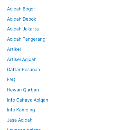
Aqiqah Bogor
Aqiqah Depok
Aqiqah Jakarta
Aqiqah Tangerang
Artikel
Artikel Aqiqah
Daftar Pesanan
FAQ
Hewan Qurban
Info Cahaya Aqiqah
Info Kambing
Jasa Aqiqah