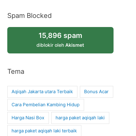
Spam Blocked
15,896 spam
diblokir oleh
Akismet
Tema
Aqiqah Jakarta utara Terbaik
Bonus Acar
Cara Pembelian Kambing Hidup
Harga Nasi Box
harga paket aqiqah laki
harga paket aqiqah laki terbaik