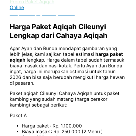
Promo Paket Aqiqah
Online
Tanpa DP Apapun Bayar COD
Harga Paket Aqiqah Cileunyi
Lengkap dari Cahaya Aqiqah
Agar Ayah dan Bunda mendapat gambaran yang
lebih jelas, kami sajikan tabel estimasi
harga paket
aqiqah
lengkap. Harga dalam tabel sudah termasuk
biaya masak dan nasi kotak. Perlu Ayah dan Bunda
ingat, harga ini merupakan estimasi untuk tahun
2026 dan bisa saja berubah mengikuti harga hewan
di pasaran.
Paket aqiqah Cileunyi Cahaya Aqiqah untuk paket
kambing yang sudah matang (harga perekor
kambing) sebagai berikut:
Paket A
Harga paket : Rp. 1.100.000
Biaya masak : Rp. 250.000 (2 Menu )