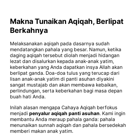
Makna Tunaikan Aqiqah, Berlipat
Berkahnya
Melaksanakan aqiqah pada dasarnya sudah
mendatangkan pahala yang besar. Namun, ketika
daging aqiqah tersebut diolah menjadi hidangan
lezat dan disalurkan kepada anak-anak yatim,
keberkahan yang Anda dapatkan insya Allah akan
berlipat ganda. Doa-doa tulus yang terucap dari
lisan anak-anak yatim di panti asuhan diyakini
sangat mustajab dan akan membawa kebaikan,
perlindungan, serta keberkahan bagi masa depan
buah hati Anda.
Inilah alasan mengapa Cahaya Aqiqah berfokus
menjadi
penyalur aqiqah panti asuhan
. Kami ingin
membantu Anda meraup pahala ganda: pahala
menunaikan sunnah aqiqah dan pahala bersedekah
memberi makan anak yatim.