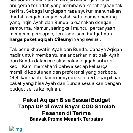
anugerah terindah yang membawa kebahagiaan tak
terkira. Sebagai ungkapan rasa syukur, menunaikan
ibadah aqiqah menjadi salah satu momen penting
yang ingin Ayah dan Bunda laksanakan dengan
sempurna. Namun, seringkali muncul pertanyaan
mengenai persiapan, terutama soal budget dan
harga paket aqiqah
Cileunyi
yang sesuai.
Tak perlu khawatir, Ayah dan Bunda. Cahaya Aqiqah
hadir untuk membantu melancarkan niat baik Ayah
dan Bunda dalam melaksanakan aqiqah untuk si
kecil. Kami memahami bahwa setiap keluarga
memiliki kebutuhan dan preferensi yang berbeda.
Oleh karena itu, kami menyediakan berbagai pilihan
paket yang bisa Ayah dan Bunda sesuaikan dengan
budget serta keinginan.
Paket Aqiqah Bisa Sesuai Budget
Tanpa DP di Awal Bayar COD Setelah
Pesanan di Terima
Banyak Promo Menarik Terbatas