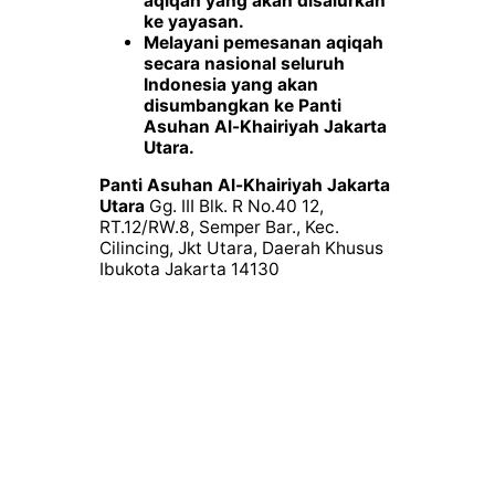
aqiqah yang akan disalurkan
ke yayasan.
Melayani pemesanan aqiqah
secara nasional seluruh
Indonesia yang akan
disumbangkan ke Panti
Asuhan Al-Khairiyah Jakarta
Utara.
Panti Asuhan Al-Khairiyah Jakarta
Utara
Gg. III Blk. R No.40 12,
RT.12/RW.8, Semper Bar., Kec.
Cilincing, Jkt Utara, Daerah Khusus
Ibukota Jakarta 14130