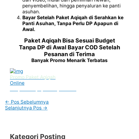
penyembelihan, hingga penyaluran ke panti
asuhan.
Bayar Setelah Paket Aqiqah di Serahkan ke
Panti Asuhan, Tanpa Perlu DP Apapun di
Awal.
Paket Aqiqah Bisa Sesuai Budget
Tanpa DP di Awal Bayar COD Setelah
Pesanan di Terima
Banyak Promo Menarik Terbatas
Promo Paket Aqiqah
Online
Tanpa DP Apapun Bayar COD
←
Pos Sebelumnya
Selanjutnya Pos
→
Kategori Posting