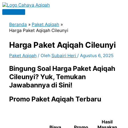
Lewati
ke
Menu
konten
Utama
Beranda
Paket Aqiqah
Harga Paket Aqiqah Cileunyi
Harga Paket Aqiqah Cileunyi
Paket Aqiqah
/ Oleh
Subairi Heri
/
Agustus 6, 2025
Bingung Soal Harga Paket Aqiqah
Cileunyi? Yuk, Temukan
Jawabannya di Sini!
Promo Paket Aqiqah Terbaru
Hasil
Biaya
Promo
Masakan