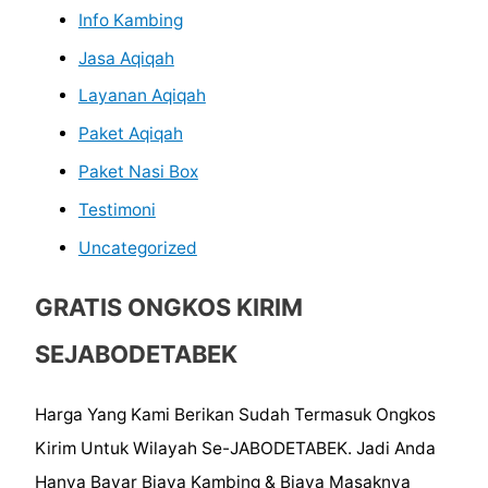
Info Kambing
Jasa Aqiqah
Layanan Aqiqah
Paket Aqiqah
Paket Nasi Box
Testimoni
Uncategorized
GRATIS ONGKOS KIRIM
SEJABODETABEK
Harga Yang Kami Berikan Sudah Termasuk Ongkos
Kirim Untuk Wilayah Se-JABODETABEK. Jadi Anda
Hanya Bayar Biaya Kambing & Biaya Masaknya