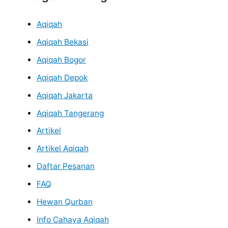
Aqiqah
Aqiqah Bekasi
Aqiqah Bogor
Aqiqah Depok
Aqiqah Jakarta
Aqiqah Tangerang
Artikel
Artikel Aqiqah
Daftar Pesanan
FAQ
Hewan Qurban
Info Cahaya Aqiqah