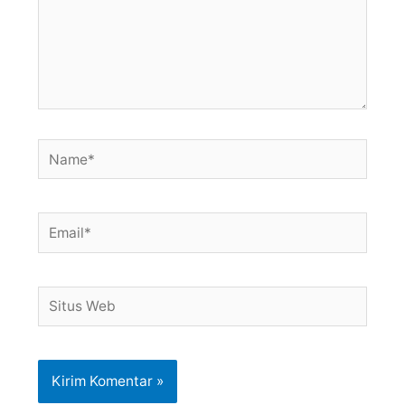
Name*
Email*
Situs
Web