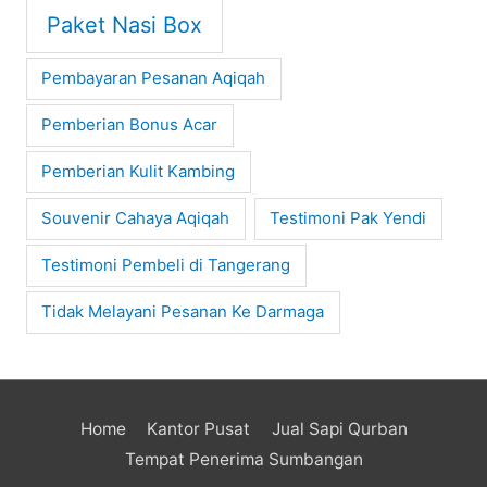
Paket Nasi Box
Pembayaran Pesanan Aqiqah
Pemberian Bonus Acar
Pemberian Kulit Kambing
Souvenir Cahaya Aqiqah
Testimoni Pak Yendi
Testimoni Pembeli di Tangerang
Tidak Melayani Pesanan Ke Darmaga
Home
Kantor Pusat
Jual Sapi Qurban
Tempat Penerima Sumbangan