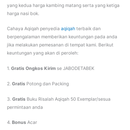
yang kedua harga kambing matang serta yang ketiga
harga nasi bok.
Cahaya Aqiqah penyedia
aqiqah
terbaik dan
berpengalaman memberikan keuntungan pada anda
jika melakukan pemesanan di tempat kami. Berikut
keuntungan yang akan di peroleh:
1.
Gratis Ongkos Kirim
se JABODETABEK
2.
Gratis
Potong dan Packing
3.
Gratis
Buku Risalah Aqiqah 50 Exemplar/sesua
permintaan anda
4.
Bonus
Acar