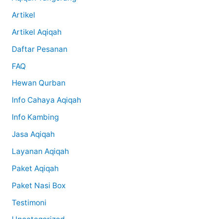
Artikel
Artikel Aqiqah
Daftar Pesanan
FAQ
Hewan Qurban
Info Cahaya Aqiqah
Info Kambing
Jasa Aqiqah
Layanan Aqiqah
Paket Aqiqah
Paket Nasi Box
Testimoni