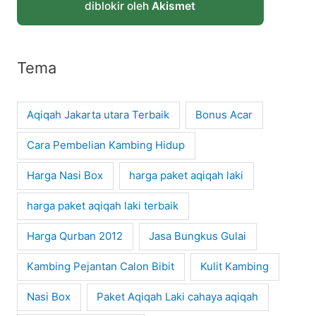
diblokir oleh
Akismet
Tema
Aqiqah Jakarta utara Terbaik
Bonus Acar
Cara Pembelian Kambing Hidup
Harga Nasi Box
harga paket aqiqah laki
harga paket aqiqah laki terbaik
Harga Qurban 2012
Jasa Bungkus Gulai
Kambing Pejantan Calon Bibit
Kulit Kambing
Nasi Box
Paket Aqiqah Laki cahaya aqiqah