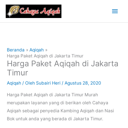
Lewati
Men
ke
konten
Uta
Beranda
Aqiqah
Harga Paket Aqiqah di Jakarta Timur
Harga Paket Aqiqah di Jakarta
Timur
Aqiqah
/ Oleh
Subairi Heri
/
Agustus 28, 2020
Harga Paket Aqiqah di Jakarta Timur Murah
merupakan layanan yang di berikan oleh Cahaya
Aqiqah sebagai penyedia Kambing Aqiqah dan Nasi
Bok untuk anda yang berada di Jakarta Timur.