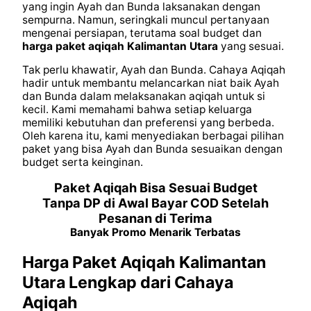
yang ingin Ayah dan Bunda laksanakan dengan
sempurna. Namun, seringkali muncul pertanyaan
mengenai persiapan, terutama soal budget dan
harga paket aqiqah
Kalimantan Utara
yang sesuai.
Tak perlu khawatir, Ayah dan Bunda. Cahaya Aqiqah
hadir untuk membantu melancarkan niat baik Ayah
dan Bunda dalam melaksanakan aqiqah untuk si
kecil. Kami memahami bahwa setiap keluarga
memiliki kebutuhan dan preferensi yang berbeda.
Oleh karena itu, kami menyediakan berbagai pilihan
paket yang bisa Ayah dan Bunda sesuaikan dengan
budget serta keinginan.
Paket Aqiqah Bisa Sesuai Budget
Tanpa DP di Awal Bayar COD Setelah
Pesanan di Terima
Banyak Promo Menarik Terbatas
Harga Paket Aqiqah Kalimantan
Utara Lengkap dari Cahaya
Aqiqah