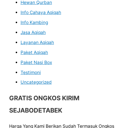
Hewan Qurban
Info Cahaya Aqiqah
Info Kambing
Jasa Aqiqah
Layanan Aqiqah
Paket Aqiqah
Paket Nasi Box
Testimoni
Uncategorized
GRATIS ONGKOS KIRIM
SEJABODETABEK
Harga Yang Kami Berikan Sudah Termasuk Ongkos