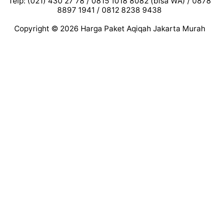
Telp: (021) 430 27 78 / 0815 1018 8082 (bisa WA) / 0878
8897 1941 / 0812 8238 9438
Copyright © 2026
Harga Paket Aqiqah Jakarta Murah