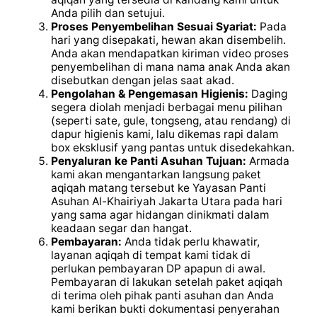
Anda pilih dan setujui.
Proses Penyembelihan Sesuai Syariat:
Pada
hari yang disepakati, hewan akan disembelih.
Anda akan mendapatkan kiriman video proses
penyembelihan di mana nama anak Anda akan
disebutkan dengan jelas saat akad.
Pengolahan & Pengemasan Higienis:
Daging
segera diolah menjadi berbagai menu pilihan
(seperti sate, gule, tongseng, atau rendang) di
dapur higienis kami, lalu dikemas rapi dalam
box eksklusif yang pantas untuk disedekahkan.
Penyaluran ke Panti Asuhan Tujuan:
Armada
kami akan mengantarkan langsung paket
aqiqah matang tersebut ke Yayasan Panti
Asuhan Al-Khairiyah Jakarta Utara pada hari
yang sama agar hidangan dinikmati dalam
keadaan segar dan hangat.
Pembayaran:
Anda tidak perlu khawatir,
layanan aqiqah di tempat kami tidak di
perlukan pembayaran DP apapun di awal.
Pembayaran di lakukan setelah paket aqiqah
di terima oleh pihak panti asuhan dan Anda
kami berikan bukti dokumentasi penyerahan