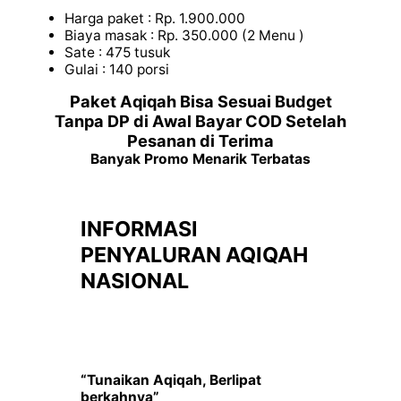
Harga paket : Rp. 1.900.000
Biaya masak : Rp. 350.000 (2 Menu )
Sate : 475 tusuk
Gulai : 140 porsi
Paket Aqiqah Bisa Sesuai Budget
Tanpa DP di Awal Bayar COD Setelah
Pesanan di Terima
Banyak Promo Menarik Terbatas
INFORMASI
PENYALURAN AQIQAH
NASIONAL
“Tunaikan Aqiqah, Berlipat
berkahnya”