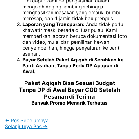
Tim dapur kami berpengalaman dalam
mengolah daging kambing sehingga
menghasilkan masakan yang empuk, bumbu
meresap, dan dijamin tidak bau prengus.
Laporan yang Transparan:
Anda tidak perlu
khawatir meski berada di luar pulau. Kami
memberikan laporan berupa dokumentasi foto
dan video, mulai dari pemilihan hewan,
penyembelihan, hingga penyaluran ke panti
asuhan.
Bayar Setelah Paket Aqiqah di Serahkan ke
Panti Asuhan, Tanpa Perlu DP Apapun di
Awal.
Paket Aqiqah Bisa Sesuai Budget
Tanpa DP di Awal Bayar COD Setelah
Pesanan di Terima
Banyak Promo Menarik Terbatas
←
Pos Sebelumnya
Selanjutnya Pos
→