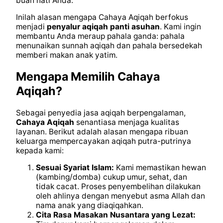
buah hati Anda.
Inilah alasan mengapa Cahaya Aqiqah berfokus
menjadi
penyalur aqiqah panti asuhan
. Kami ingin
membantu Anda meraup pahala ganda: pahala
menunaikan sunnah aqiqah dan pahala bersedekah
memberi makan anak yatim.
Mengapa Memilih Cahaya
Aqiqah?
Sebagai penyedia jasa aqiqah berpengalaman,
Cahaya Aqiqah
senantiasa menjaga kualitas
layanan. Berikut adalah alasan mengapa ribuan
keluarga mempercayakan aqiqah putra-putrinya
kepada kami:
Sesuai Syariat Islam:
Kami memastikan hewan
(kambing/domba) cukup umur, sehat, dan
tidak cacat. Proses penyembelihan dilakukan
oleh ahlinya dengan menyebut asma Allah dan
nama anak yang diaqiqahkan.
Cita Rasa Masakan Nusantara yang Lezat: