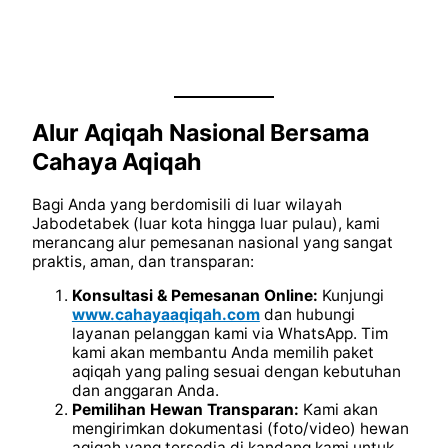
Alur Aqiqah Nasional Bersama
Cahaya Aqiqah
Bagi Anda yang berdomisili di luar wilayah
Jabodetabek (luar kota hingga luar pulau), kami
merancang alur pemesanan nasional yang sangat
praktis, aman, dan transparan:
Konsultasi & Pemesanan Online:
Kunjungi
www.cahayaaqiqah.com
dan hubungi
layanan pelanggan kami via WhatsApp. Tim
kami akan membantu Anda memilih paket
aqiqah yang paling sesuai dengan kebutuhan
dan anggaran Anda.
Pemilihan Hewan Transparan:
Kami akan
mengirimkan dokumentasi (foto/video) hewan
aqiqah yang tersedia di kandang kami untuk