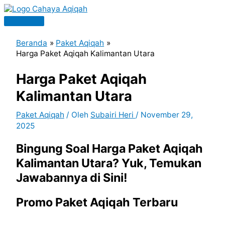
Lewati
ke
Menu
konten
Utama
Beranda
Paket Aqiqah
Harga Paket Aqiqah Kalimantan Utara
Harga Paket Aqiqah
Kalimantan Utara
Paket Aqiqah
/ Oleh
Subairi Heri
/
November 29,
2025
Bingung Soal Harga Paket Aqiqah
Kalimantan Utara? Yuk, Temukan
Jawabannya di Sini!
Promo Paket Aqiqah Terbaru