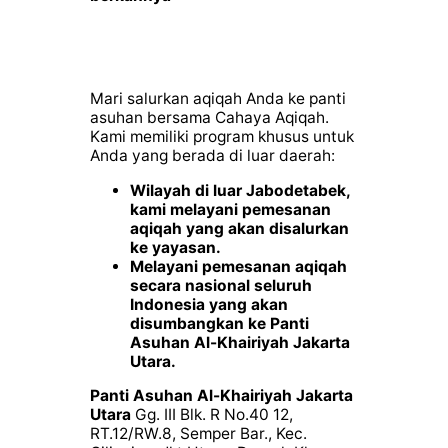
Mari salurkan aqiqah Anda ke panti
asuhan bersama Cahaya Aqiqah.
Kami memiliki program khusus untuk
Anda yang berada di luar daerah:
Wilayah di luar Jabodetabek,
kami melayani pemesanan
aqiqah yang akan disalurkan
ke yayasan.
Melayani pemesanan aqiqah
secara nasional seluruh
Indonesia yang akan
disumbangkan ke Panti
Asuhan Al-Khairiyah Jakarta
Utara.
Panti Asuhan Al-Khairiyah Jakarta
Utara
Gg. III Blk. R No.40 12,
RT.12/RW.8, Semper Bar., Kec.