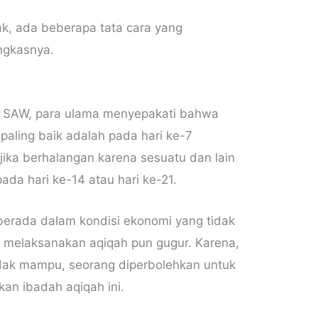
k, ada beberapa tata cara yang
ingkasnya.
ah SAW, para ulama menyepakati bahwa
paling baik adalah pada hari ke-7
jika berhalangan karena sesuatu dan lain
ada hari ke-14 atau hari ke-21.
berada dalam kondisi ekonomi yang tidak
melaksanakan aqiqah pun gugur. Karena,
dak mampu, seorang diperbolehkan untuk
an ibadah aqiqah ini.