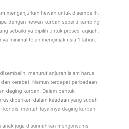
lam menganjurkan hewan untuk disembelih.
rupa dengan hewan kurban seperti kambing
g sebaiknya dipilih untuk prosesi aqiqah.
nya minimal telah menginjak usia 1 tahun.
disembelih, menurut anjuran Islam harus
a dan kerabat. Namun terdapat perbedaan
gan daging kurban. Dalam bentuk
arus diberikan dalam keadaan yang sudah
m kondisi mentah layaknya daging kurban.
ah anak juga disunnahkan mengonsumsi