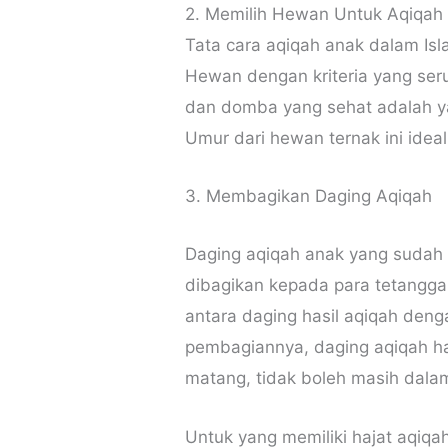
2. Memilih Hewan Untuk Aqiqah
Tata cara aqiqah anak dalam Is
Hewan dengan kriteria yang se
dan domba yang sehat adalah yan
Umur dari hewan ternak ini ideal
3. Membagikan Daging Aqiqah
Daging aqiqah anak yang sudah 
dibagikan kepada para tetangg
antara daging hasil aqiqah den
pembagiannya, daging aqiqah h
matang, tidak boleh masih dala
Untuk yang memiliki hajat aqiq