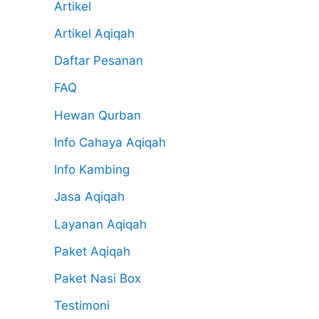
Artikel
Artikel Aqiqah
Daftar Pesanan
FAQ
Hewan Qurban
Info Cahaya Aqiqah
Info Kambing
Jasa Aqiqah
Layanan Aqiqah
Paket Aqiqah
Paket Nasi Box
Testimoni