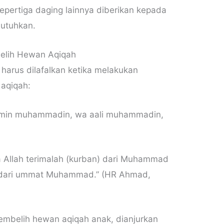
epertiga daging lainnya diberikan kepada
utuhkan.
elih Hewan Aqiqah
harus dilafalkan ketika melakukan
aqiqah:
l min muhammadin, wa aali muhammadin,
a Allah terimalah (kurban) dari Muhammad
 dari ummat Muhammad.” (HR Ahmad,
mbelih hewan aqiqah anak, dianjurkan