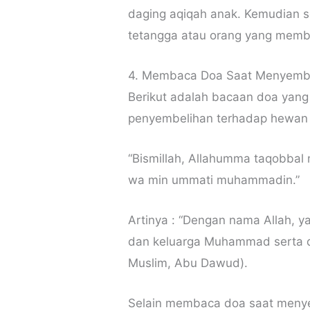
daging aqiqah anak. Kemudian s
tetangga atau orang yang memb
4. Membaca Doa Saat Menyemb
Berikut adalah bacaan doa yang 
penyembelihan terhadap hewan 
“Bismillah, Allahumma taqobba
wa min ummati muhammadin.”
Artinya : “Dengan nama Allah, y
dan keluarga Muhammad serta
Muslim, Abu Dawud).
Selain membaca doa saat menye