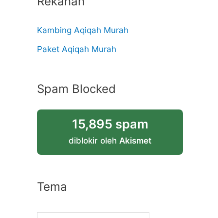
Rekanan
Kambing Aqiqah Murah
Paket Aqiqah Murah
Spam Blocked
15,895 spam
diblokir oleh
Akismet
Tema