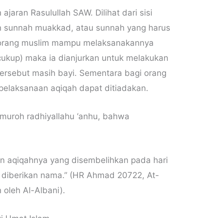
jaran Rasulullah SAW. Dilihat dari sisi
 sunnah muakkad, atau sunnah yang harus
seorang muslim mampu melaksanakannya
ukup) maka ia dianjurkan untuk melakukan
tersebut masih bayi. Sementara bagi orang
pelaksanaan aqiqah dapat ditiadakan.
muroh radhiyallahu ‘anhu, bahwa
n aqiqahnya yang disembelihkan pada hari
n diberikan nama.” (HR Ahmad 20722, At-
 oleh Al-Albani).