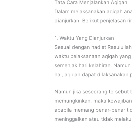
Tata Cara Menjalankan Aqiqah
Dalam melaksanakan aqiqah ana
dianjurkan. Berikut penjelasan r
1. Waktu Yang Dianjurkan
Sesuai dengan hadist Rasulull
waktu pelaksanaan aqiqah yang 
semenjak hari kelahiran. Namun 
hal, aqiqah dapat dilaksanakan p
Namun jika seseorang tersebut 
memungkinkan, maka kewajiban 
apabila memang benar-benar ti
meninggalkan atau tidak melakuk