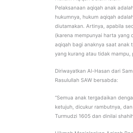
Pelaksanaan aqiqah anak adalah a
hukumnya, hukum aqiqah adalah
diutamakan. Artinya, apabila 
(karena mempunyai harta yang c
aqiqah bagi anaknya saat anak 
yang kurang atau tidak mampu, 
Diriwayatkan Al-Hasan dari Sam
Rasulullah SAW bersabda:
“Semua anak tergadaikan denga
ketujuh, dicukur rambutnya, da
Turmudzi 1605 dan dinilai shahih