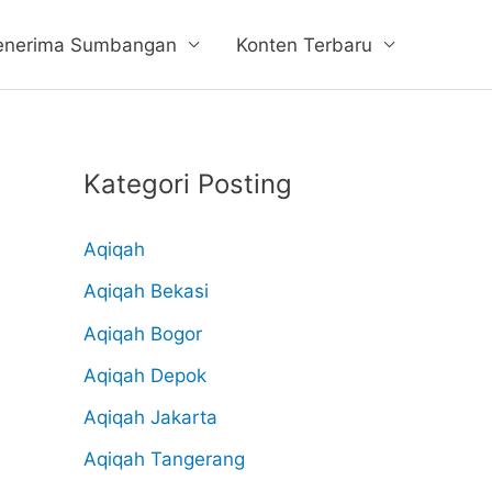
enerima Sumbangan
Konten Terbaru
Kategori Posting
Aqiqah
Aqiqah Bekasi
Aqiqah Bogor
Aqiqah Depok
Aqiqah Jakarta
Aqiqah Tangerang