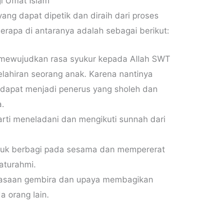
i Umat Islam
ng dapat dipetik dan diraih dari proses
erapa di antaranya adalah sebagai berikut:
mewujudkan rasa syukur kepada Allah SWT
elahiran seorang anak. Karena nantinya
 dapat menjadi penerus yang sholeh dan
a.
rti meneladani dan mengikuti sunnah dari
uk berbagi pada sesama dan mempererat
laturahmi.
rasaan gembira dan upaya membagikan
 orang lain.