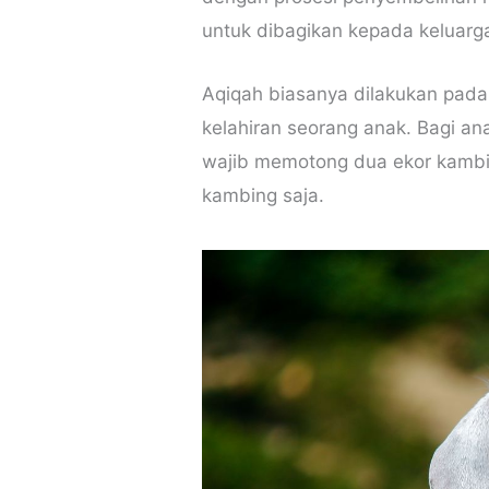
untuk dibagikan kepada keluar
Aqiqah biasanya dilakukan pada 
kelahiran seorang anak. Bagi an
wajib memotong dua ekor kambi
kambing saja.