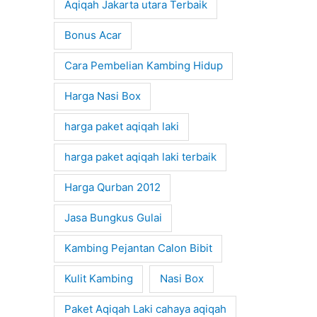
Aqiqah Jakarta utara Terbaik
Bonus Acar
Cara Pembelian Kambing Hidup
Harga Nasi Box
harga paket aqiqah laki
harga paket aqiqah laki terbaik
Harga Qurban 2012
Jasa Bungkus Gulai
Kambing Pejantan Calon Bibit
Kulit Kambing
Nasi Box
Paket Aqiqah Laki cahaya aqiqah