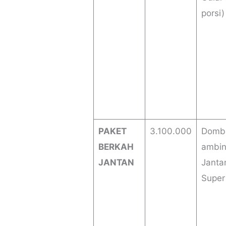
porsi)
PAKET
3.100.000
Domb
BERKAH
ambi
JANTAN
Janta
Super