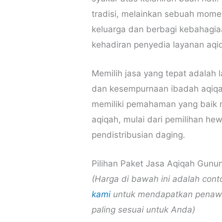
tradisi, melainkan sebuah mom
keluarga dan berbagi kebahagia
kehadiran penyedia layanan aqi
Memilih jasa yang tepat adalah
dan kesempurnaan ibadah aqiqah
memiliki pemahaman yang baik 
aqiqah, mulai dari pemilihan he
pendistribusian daging.
Pilihan Paket Jasa Aqiqah Gunu
(Harga di bawah ini adalah con
kami
untuk mendapatkan penawar
paling sesuai untuk Anda)