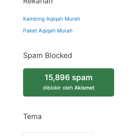
Rekanan
Kambing Aqiqah Murah
Paket Aqiqah Murah
Spam Blocked
15,896 spam
diblokir oleh
Akismet
Tema