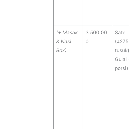
(+ Masak
3.500.00
Sate
& Nasi
0
(±275
Box)
tusuk
Gulai
porsi)