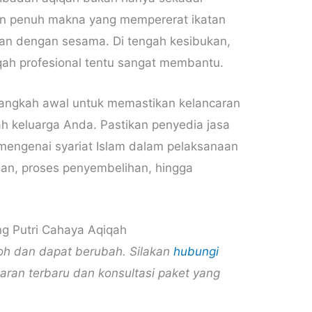
en penuh makna yang mempererat ikatan
an dengan sesama. Di tengah kesibukan,
qah profesional tentu sangat membantu.
 langkah awal untuk memastikan kelancaran
 keluarga Anda. Pastikan penyedia jasa
mengenai syariat Islam dalam pelaksanaan
wan, proses penyembelihan, hingga
ng Putri Cahaya Aqiqah
toh dan dapat berubah. Silakan
hubungi
an terbaru dan konsultasi paket yang