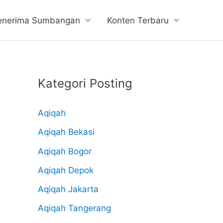
enerima Sumbangan
Konten Terbaru
Kategori Posting
Aqiqah
Aqiqah Bekasi
Aqiqah Bogor
Aqiqah Depok
Aqiqah Jakarta
Aqiqah Tangerang