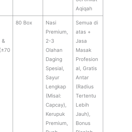
Aqiqah
80 Box
Nasi
Semua di
Premium,
atas +
) &
2-3
Jasa
 (±70
Olahan
Masak
Daging
Profesion
Spesial,
al, Gratis
Sayur
Antar
Lengkap
(Radius
(Misal:
Tertentu
Capcay),
Lebih
Kerupuk
Jauh),
Premium,
Bonus