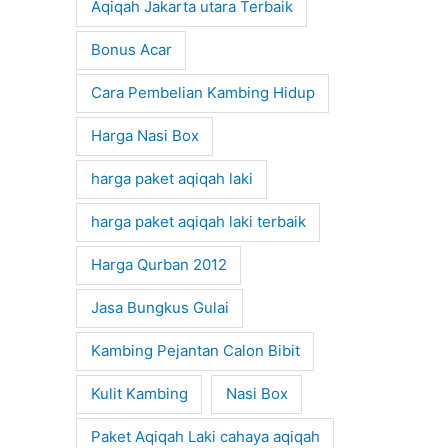
Aqiqah Jakarta utara Terbaik
Bonus Acar
Cara Pembelian Kambing Hidup
Harga Nasi Box
harga paket aqiqah laki
harga paket aqiqah laki terbaik
Harga Qurban 2012
Jasa Bungkus Gulai
Kambing Pejantan Calon Bibit
Kulit Kambing
Nasi Box
Paket Aqiqah Laki cahaya aqiqah