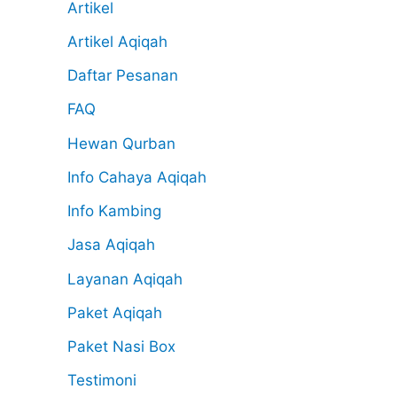
Artikel
Artikel Aqiqah
Daftar Pesanan
FAQ
Hewan Qurban
Info Cahaya Aqiqah
Info Kambing
Jasa Aqiqah
Layanan Aqiqah
Paket Aqiqah
Paket Nasi Box
Testimoni