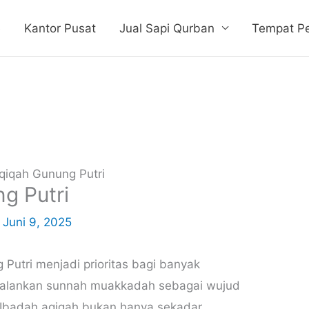
e
Kantor Pusat
Jual Sapi Qurban
Tempat P
qiqah Gunung Putri
g Putri
/
Juni 9, 2025
 Putri menjadi prioritas bagi banyak
njalankan sunnah muakkadah sebagai wujud
. Ibadah aqiqah bukan hanya sekadar