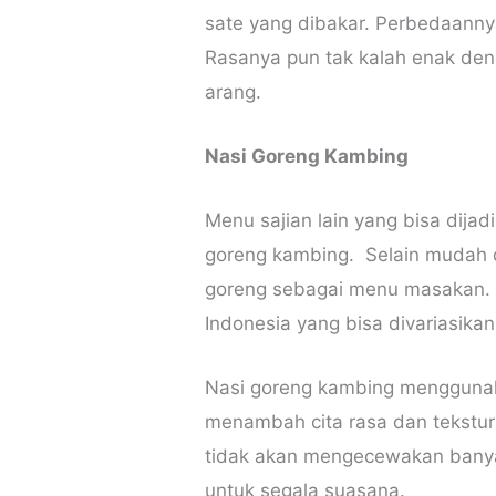
sate yang dibakar. Perbedaann
Rasanya pun tak kalah enak de
arang.
Nasi Goreng Kambing
Menu sajian lain yang bisa dijad
goreng kambing. Selain mudah 
goreng sebagai menu masakan. 
Indonesia yang bisa divariasik
Nasi goreng kambing mengguna
menambah cita rasa dan tekstur
tidak akan mengecewakan banya
untuk segala suasana.