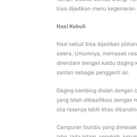
bisa dijadikan menu kegemaran 
Nasi Kebuli
Nasi kebuli bisa dijadikan pil
selera. Umumnya, memasak nasi 
direndam dengan kaldu daging 
santan sebagai pengganti air.
Daging kambing diolah dengan
yang telah diklasifikasi dengan
cita rasanya lebih khas dibandi
Campuran bumbu yang dimasak t
jahe, lada hitam, cengkeh, ketum