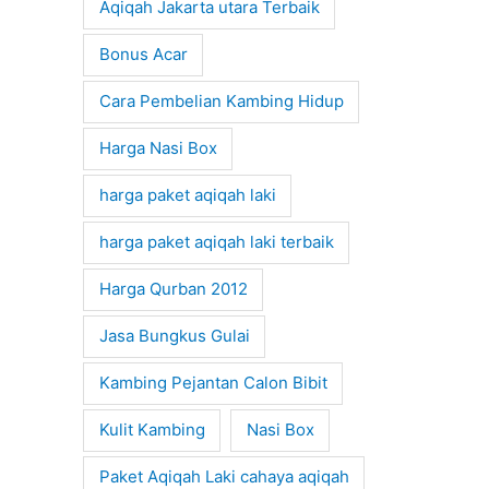
Aqiqah Jakarta utara Terbaik
Bonus Acar
Cara Pembelian Kambing Hidup
Harga Nasi Box
harga paket aqiqah laki
harga paket aqiqah laki terbaik
Harga Qurban 2012
Jasa Bungkus Gulai
Kambing Pejantan Calon Bibit
Kulit Kambing
Nasi Box
Paket Aqiqah Laki cahaya aqiqah