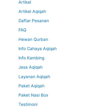
Artikel
Artikel Aqiqah
Daftar Pesanan
FAQ
Hewan Qurban
Info Cahaya Aqiqah
Info Kambing
Jasa Aqiqah
Layanan Aqiqah
Paket Aqiqah
Paket Nasi Box
Testimoni