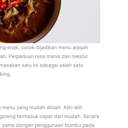
ang enak, cocok dijadikan menu aqiqah
ah. Perpaduan rasa manis dan tekstur
asakan satu ini sebagai salah satu
bing.
u menu yang mudah diolah. Alih-alih
goreng termasuk cepat dan mudah. Secara
pir sama dengan penggunaan bumbu pada