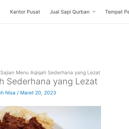
e
Kantor Pusat
Jual Sapi Qurban
Tempat P
Sajian Menu Aqiqah Sederhana yang Lezat
h Sederhana yang Lezat
eh
Nisa
/
Maret 20, 2023