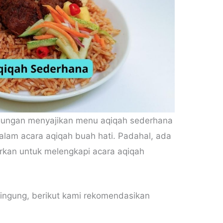
gungan menyajikan menu aqiqah sederhana
alam acara aqiqah buah hati. Padahal, ada
irkan untuk melengkapi acara aqiqah
ingung, berikut kami rekomendasikan