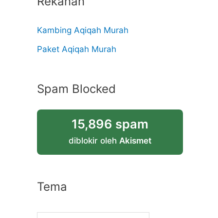
Rekanan
Kambing Aqiqah Murah
Paket Aqiqah Murah
Spam Blocked
15,896 spam
diblokir oleh
Akismet
Tema