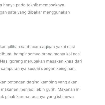
ya hanya pada teknik memasaknya.
ngan sate yang dibakar menggunakan
ikan pilihan saat acara aqiqah yakni nasi
dibuat, hampir semua orang menyukai nasi
Nasi goreng merupakan masakan khas dari
an campurannya sesuai dengan keinginan.
kan potongan daging kambing yang akan
 makanan menjadi lebih gurih. Makanan ini
k pihak karena rasanya yang istimewa