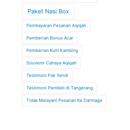
Paket Nasi Box
Pembayaran Pesanan Aqiqah
Pemberian Bonus Acar
Pemberian Kulit Kambing
Souvenir Cahaya Aqiqah
Testimoni Pak Yendi
Testimoni Pembeli di Tangerang
Tidak Melayani Pesanan Ke Darmaga