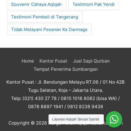
Souvenir Cahaya Aqiqah
Testimoni Pak Yendi
Testimoni Pembeli di Tangerang
Tidak Melayani Pesanan Ke Darmaga
Home
Kantor Pusat
Jual Sapi Qurban
Tempat Penerima Sumbangan
Kantor Pusat : Jl. Bendungan Melayu RT.06 / 01 No 42B
Tugu Selatan, Koja – Jakarta Utara.
Telp: (021) 430 27 78 / 0815 1018 8082 (bisa WA) /
0878 8897 1941 / 0812 8238 9438
Layanan Aqiqah Sesuai Syariat
Copyright © 2026
Harga Paket Aqiqah Jakarta Murah