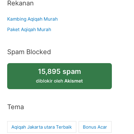
Rekanan
Kambing Aqiqah Murah
Paket Aqiqah Murah
Spam Blocked
15,895 spam
diblokir oleh
Akismet
Tema
Aqiqah Jakarta utara Terbaik
Bonus Acar