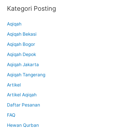
Kategori Posting
Aqiqah
Aqiqah Bekasi
Aqiqah Bogor
Aqiqah Depok
Aqiqah Jakarta
Aqiqah Tangerang
Artikel
Artikel Aqiqah
Daftar Pesanan
FAQ
Hewan Qurban