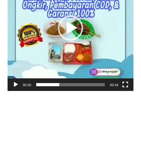
00:00
00:44