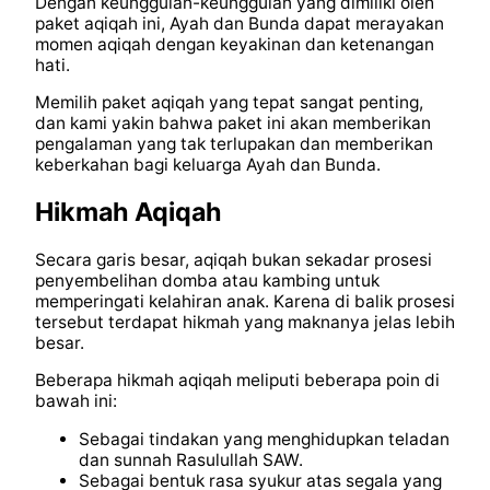
Dengan keunggulan-keunggulan yang dimiliki oleh
paket aqiqah ini, Ayah dan Bunda dapat merayakan
momen aqiqah dengan keyakinan dan ketenangan
hati.
Memilih paket aqiqah yang tepat sangat penting,
dan kami yakin bahwa paket ini akan memberikan
pengalaman yang tak terlupakan dan memberikan
keberkahan bagi keluarga Ayah dan Bunda.
Hikmah Aqiqah
Secara garis besar, aqiqah bukan sekadar prosesi
penyembelihan domba atau kambing untuk
memperingati kelahiran anak. Karena di balik prosesi
tersebut terdapat hikmah yang maknanya jelas lebih
besar.
Beberapa hikmah aqiqah meliputi beberapa poin di
bawah ini:
Sebagai tindakan yang menghidupkan teladan
dan sunnah Rasulullah SAW.
Sebagai bentuk rasa syukur atas segala yang