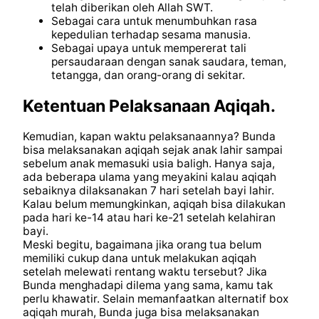
telah diberikan oleh Allah SWT.
Sebagai cara untuk menumbuhkan rasa
kepedulian terhadap sesama manusia.
Sebagai upaya untuk mempererat tali
persaudaraan dengan sanak saudara, teman,
tetangga, dan orang-orang di sekitar.
Ketentuan Pelaksanaan Aqiqah.
Kemudian, kapan waktu pelaksanaannya? Bunda
bisa melaksanakan aqiqah sejak anak lahir sampai
sebelum anak memasuki usia baligh. Hanya saja,
ada beberapa ulama yang meyakini kalau aqiqah
sebaiknya dilaksanakan 7 hari setelah bayi lahir.
Kalau belum memungkinkan, aqiqah bisa dilakukan
pada hari ke-14 atau hari ke-21 setelah kelahiran
bayi.
Meski begitu, bagaimana jika orang tua belum
memiliki cukup dana untuk melakukan aqiqah
setelah melewati rentang waktu tersebut? Jika
Bunda menghadapi dilema yang sama, kamu tak
perlu khawatir. Selain memanfaatkan alternatif box
aqiqah murah, Bunda juga bisa melaksanakan