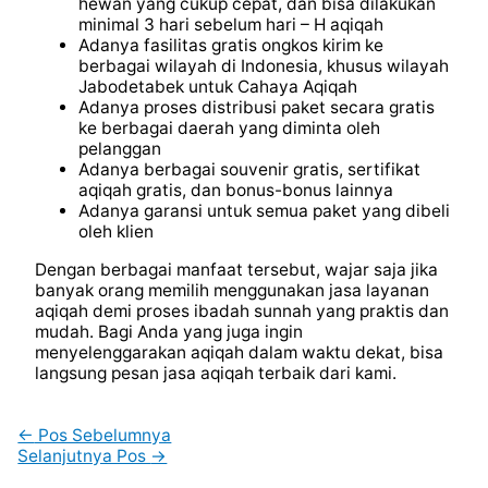
hewan yang cukup cepat, dan bisa dilakukan
minimal 3 hari sebelum hari – H aqiqah
Adanya fasilitas gratis ongkos kirim ke
berbagai wilayah di Indonesia, khusus wilayah
Jabodetabek untuk Cahaya Aqiqah
Adanya proses distribusi paket secara gratis
ke berbagai daerah yang diminta oleh
pelanggan
Adanya berbagai souvenir gratis, sertifikat
aqiqah gratis, dan bonus-bonus lainnya
Adanya garansi untuk semua paket yang dibeli
oleh klien
Dengan berbagai manfaat tersebut, wajar saja jika
banyak orang memilih menggunakan jasa layanan
aqiqah demi proses ibadah sunnah yang praktis dan
mudah. Bagi Anda yang juga ingin
menyelenggarakan aqiqah dalam waktu dekat, bisa
langsung pesan jasa aqiqah terbaik dari kami.
←
Pos Sebelumnya
Selanjutnya Pos
→