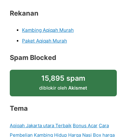
Rekanan
Kambing Aqiqah Murah
Paket Aqiqah Murah
Spam Blocked
15,895 spam
diblokir oleh
Akismet
Tema
Aqiqah Jakarta utara Terbaik
Bonus Acar
Cara
Pembelian Kambing Hidup
Harga Nasi Box
harga