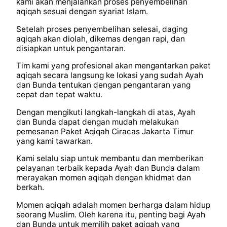
kami akan menjalankan proses penyembelihan
aqiqah sesuai dengan syariat Islam.
Setelah proses penyembelihan selesai, daging
aqiqah akan diolah, dikemas dengan rapi, dan
disiapkan untuk pengantaran.
Tim kami yang profesional akan mengantarkan paket
aqiqah secara langsung ke lokasi yang sudah Ayah
dan Bunda tentukan dengan pengantaran yang
cepat dan tepat waktu.
Dengan mengikuti langkah-langkah di atas, Ayah
dan Bunda dapat dengan mudah melakukan
pemesanan Paket Aqiqah Ciracas Jakarta Timur
yang kami tawarkan.
Kami selalu siap untuk membantu dan memberikan
pelayanan terbaik kepada Ayah dan Bunda dalam
merayakan momen aqiqah dengan khidmat dan
berkah.
Momen aqiqah adalah momen berharga dalam hidup
seorang Muslim. Oleh karena itu, penting bagi Ayah
dan Bunda untuk memilih paket aqiqah yang