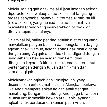
Melakukan aqiqah anak melalui jasa layanan aqiqah
diperbolehkan, walaupun tidak melihat langsung
proses penyembelihannya. Ini termasuk bab taukil
(mewakilkan), yang menjadi inti adalah niatnya
muwakkil (orang yang menyerahkan perwakilan
dirinya kepada selainnya).
Dalam hal ini, paling penting adalah niat orang yang
mewakilkan penyembelihan dan pengolahan daging
aqiqah anak. Namun, aqiqah anak tidak bisa diganti
dengan uang. Aqiqah anak tidak bisa diganti dengan
uang seharga hewan aqiqah dan kemudian
dibagikan kepada fakir miskin, karena hal tersebut
bertentangan dengan tujuan dan hikmah dari
sebuah aqiqah.
Melaksanakan aqiqah anak menjadi hal yang
disunnahkan untuk umat muslim. Alangkah baiknya
jika Anda mempersiapkan aqiqah anak dengan
menabung. Dengan menabung, Anda juga bisa lebih
leluasa untuk memilih hewan atau jenis layanan
aqiqah anak berdasarkan kemampuan Anda.