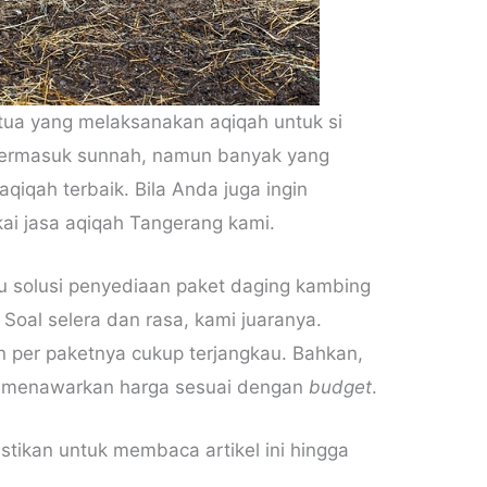
ngtua yang melaksanakan aqiqah untuk si
ni termasuk sunnah, namun banyak yang
qiqah terbaik. Bila Anda juga ingin
kai jasa aqiqah Tangerang kami.
u solusi penyediaan paket daging kambing
oal selera dan rasa, kami juaranya.
 per paketnya cukup terjangkau. Bahkan,
g menawarkan harga sesuai dengan
budget
.
stikan untuk membaca artikel ini hingga