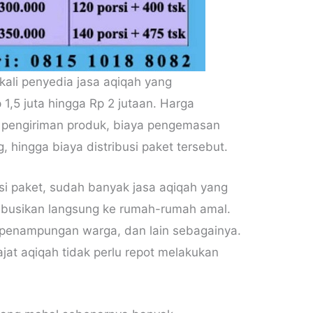
kali penyedia jasa aqiqah yang
1,5 juta hingga Rp 2 jutaan. Harga
 pengiriman produk, biaya pengemasan
 hingga biaya distribusi paket tersebut.
usi paket, sudah banyak jasa aqiqah yang
ibusikan langsung ke rumah-rumah amal.
 penampungan warga, dan lain sebagainya.
at aqiqah tidak perlu repot melakukan