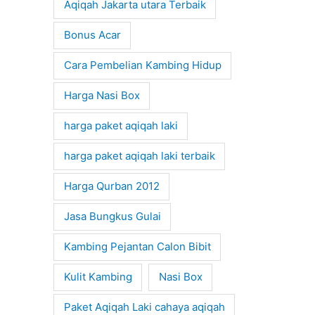
Aqiqah Jakarta utara Terbaik
Bonus Acar
Cara Pembelian Kambing Hidup
Harga Nasi Box
harga paket aqiqah laki
harga paket aqiqah laki terbaik
Harga Qurban 2012
Jasa Bungkus Gulai
Kambing Pejantan Calon Bibit
Kulit Kambing
Nasi Box
Paket Aqiqah Laki cahaya aqiqah