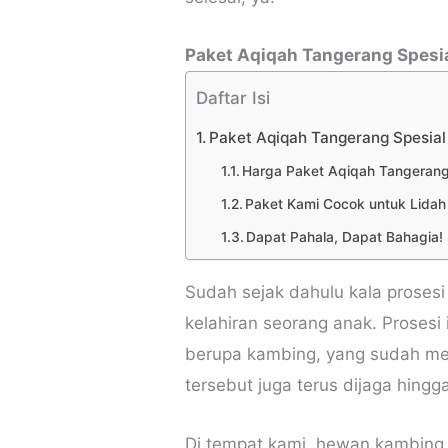
Paket Aqiqah Tangerang Spesi
Daftar Isi
Paket Aqiqah Tangerang Spesial
Harga Paket Aqiqah Tangerang
Paket Kami Cocok untuk Lida
Dapat Pahala, Dapat Bahagia!
Sudah sejak dahulu kala proses
kelahiran seorang anak. Proses
berupa kambing, yang sudah men
tersebut juga terus dijaga hing
Di tempat kami, hewan kambing 