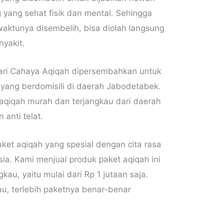
yang sehat fisik dan mental. Sehingga
waktunya disembelih, bisa diolah langsung
nyakit.
dari Cahaya Aqiqah dipersembahkan untuk
 yang berdomisili di daerah Jabodetabek.
aqiqah murah dan terjangkau dari daerah
anti telat.
ket aqiqah yang spesial dengan cita rasa
ia. Kami menjual produk paket aqiqah ini
au, yaitu mulai dari Rp 1 jutaan saja.
au, terlebih paketnya benar-benar