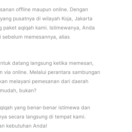
anan offline maupun online. Dengan
yang pusatnya di wilayah Koja, Jakarta
g paket aqiqah kami. Istimewanya, Anda
mi sebelum memesannya, alias
untuk datang langsung ketika memesan,
 via online. Melalui perantara sambungan
akan melayani pemesanan dari daerah
n mudah, bukan?
aqiqah yang benar-benar istimewa dan
nya secara langsung di tempat kami.
an kebutuhan Anda!