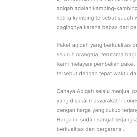
aqiqah adalah kambing-kambing 
ketika kambing tersebut sudah 
dagingnya karena bebas dari pe
Paket aqiqah yang berkualitas 
seluruh orangtua, terutama bagi
Kami melayani pembelian paket 
tersebut dengan tepat waktu dan 
Cahaya Aqiqah selalu menjual pa
yang disukai masyarakat Indones
dengan harga yang cukup terjangk
Harga ini sudah sangat terjangk
berkualitas dan bergaransi.