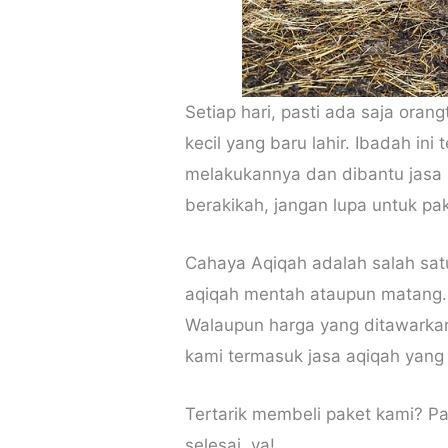
Setiap hari, pasti ada saja ora
kecil yang baru lahir. Ibadah i
melakukannya dan dibantu jasa a
berakikah, jangan lupa untuk pa
Cahaya Aqiqah adalah salah sat
aqiqah mentah ataupun matang. S
Walaupun harga yang ditawarkan
kami termasuk jasa aqiqah yan
Tertarik membeli paket kami? Pa
selesai, ya!