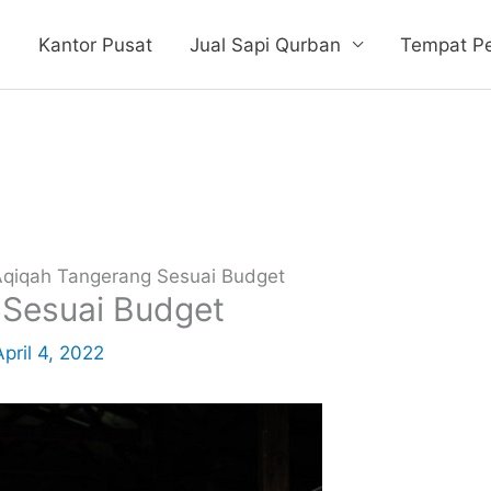
e
Kantor Pusat
Jual Sapi Qurban
Tempat P
qiqah Tangerang Sesuai Budget
 Sesuai Budget
April 4, 2022