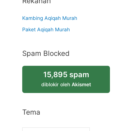
Rekanan
Kambing Aqiqah Murah
Paket Aqiqah Murah
Spam Blocked
15,895 spam
diblokir oleh
Akismet
Tema