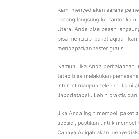
Kami menyediakan sarana pemes
datang langsung ke kantor kami 
Utara, Anda bisa pesan langsun
bisa mencicipi paket aqiqah ka
mendapatkan tester gratis.
Namun, jika Anda berhalangan 
tetap bisa melakukan pemesanan
internet maupun telepon, kami 
Jabodetabek. Lebih praktis da
Jika Anda ingin membeli paket 
spesial, pastikan untuk membeli
Cahaya Aqiqah akan menyediak