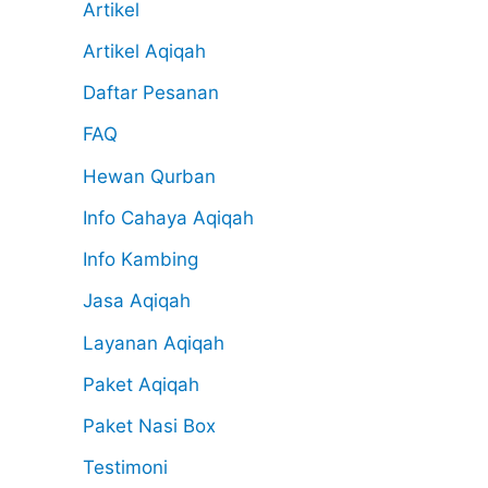
Artikel
Artikel Aqiqah
Daftar Pesanan
FAQ
Hewan Qurban
Info Cahaya Aqiqah
Info Kambing
Jasa Aqiqah
Layanan Aqiqah
Paket Aqiqah
Paket Nasi Box
Testimoni