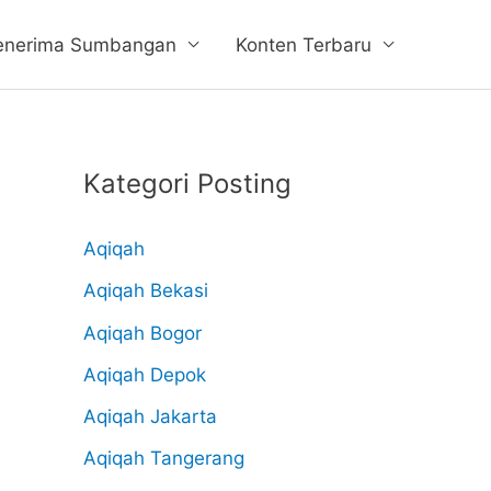
enerima Sumbangan
Konten Terbaru
Kategori Posting
Aqiqah
Aqiqah Bekasi
Aqiqah Bogor
Aqiqah Depok
Aqiqah Jakarta
Aqiqah Tangerang