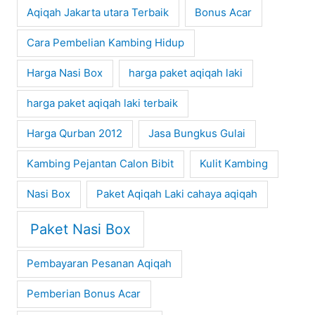
Aqiqah Jakarta utara Terbaik
Bonus Acar
Cara Pembelian Kambing Hidup
Harga Nasi Box
harga paket aqiqah laki
harga paket aqiqah laki terbaik
Harga Qurban 2012
Jasa Bungkus Gulai
Kambing Pejantan Calon Bibit
Kulit Kambing
Nasi Box
Paket Aqiqah Laki cahaya aqiqah
Paket Nasi Box
Pembayaran Pesanan Aqiqah
Pemberian Bonus Acar