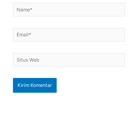
Name*
Email*
Situs
Web