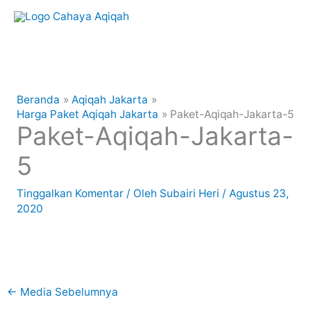
Lewati
ke
konten
Beranda
Aqiqah Jakarta
Harga Paket Aqiqah Jakarta
Paket-Aqiqah-Jakarta-5
Paket-Aqiqah-Jakarta-
5
Tinggalkan Komentar
/ Oleh
Subairi Heri
/
Agustus 23,
2020
←
Media Sebelumnya