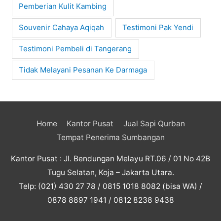
Pemberian Kulit Kambing
Souvenir Cahaya Aqiqah
Testimoni Pak Yendi
Testimoni Pembeli di Tangerang
Tidak Melayani Pesanan Ke Darmaga
Home
Kantor Pusat
Jual Sapi Qurban
Tempat Penerima Sumbangan
Kantor Pusat : Jl. Bendungan Melayu RT.06 / 01 No 42B
Tugu Selatan, Koja – Jakarta Utara.
Telp: (021) 430 27 78 / 0815 1018 8082 (bisa WA) /
0878 8897 1941 / 0812 8238 9438