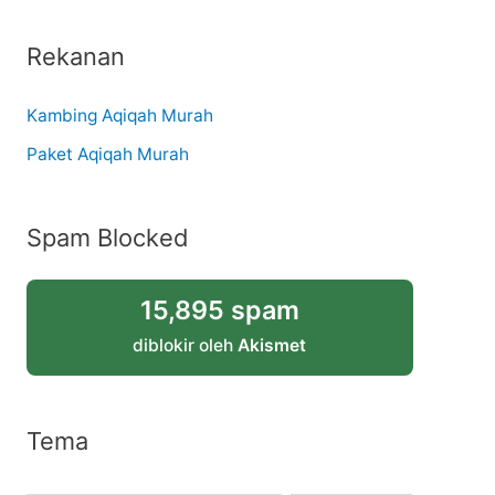
Rekanan
Kambing Aqiqah Murah
Paket Aqiqah Murah
Spam Blocked
15,895 spam
diblokir oleh
Akismet
Tema