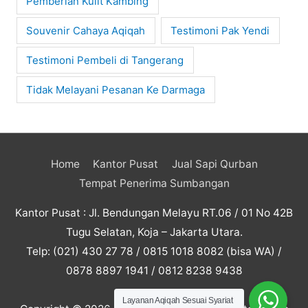
Pemberian Kulit Kambing
Souvenir Cahaya Aqiqah
Testimoni Pak Yendi
Testimoni Pembeli di Tangerang
Tidak Melayani Pesanan Ke Darmaga
Home
Kantor Pusat
Jual Sapi Qurban
Tempat Penerima Sumbangan
Kantor Pusat : Jl. Bendungan Melayu RT.06 / 01 No 42B
Tugu Selatan, Koja – Jakarta Utara.
Telp: (021) 430 27 78 / 0815 1018 8082 (bisa WA) /
0878 8897 1941 / 0812 8238 9438
Layanan Aqiqah Sesuai Syariat