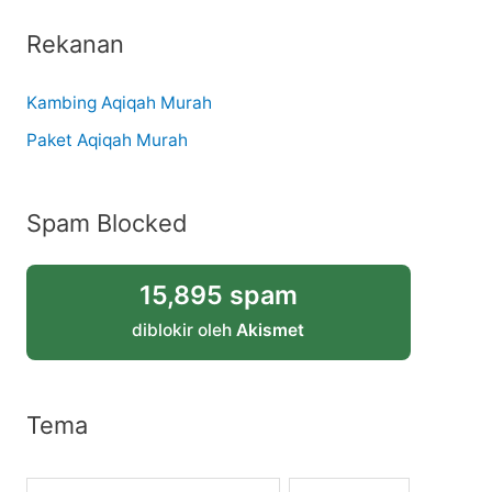
Rekanan
Kambing Aqiqah Murah
Paket Aqiqah Murah
Spam Blocked
15,895 spam
diblokir oleh
Akismet
Tema