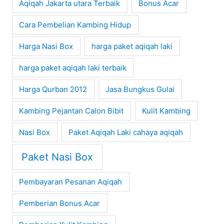
Aqiqah Jakarta utara Terbaik
Bonus Acar
Cara Pembelian Kambing Hidup
Harga Nasi Box
harga paket aqiqah laki
harga paket aqiqah laki terbaik
Harga Qurban 2012
Jasa Bungkus Gulai
Kambing Pejantan Calon Bibit
Kulit Kambing
Nasi Box
Paket Aqiqah Laki cahaya aqiqah
Paket Nasi Box
Pembayaran Pesanan Aqiqah
Pemberian Bonus Acar