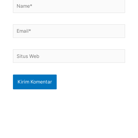
Name*
Email*
Situs
Web